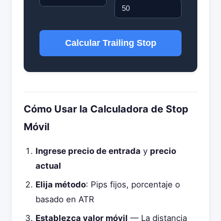
Calcular Trailing Stop
Cómo Usar la Calculadora de Stop
Móvil
Ingrese precio de entrada
y
precio
actual
Elija método
: Pips fijos, porcentaje o
basado en ATR
Establezca valor móvil
— La distancia