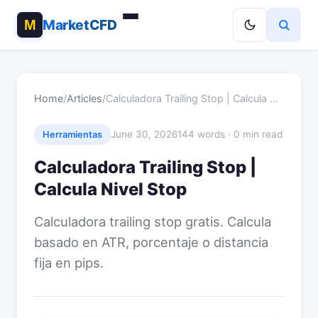
MarketCFD
Home
/
Articles
/
Calculadora Trailing Stop | Calcula …
June 30, 2026
144 words · 0 min read
Herramientas
Calculadora Trailing Stop |
Calcula Nivel Stop
Calculadora trailing stop gratis. Calcula
basado en ATR, porcentaje o distancia
fija en pips.