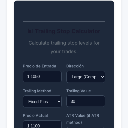
📊 Trailing Stop Calculator
Calculate trailing stop levels for
your trades.
Precio de Entrada
Dirección
Trailing Method
Trailing Value
Precio Actual
ATR Value (if ATR
method)