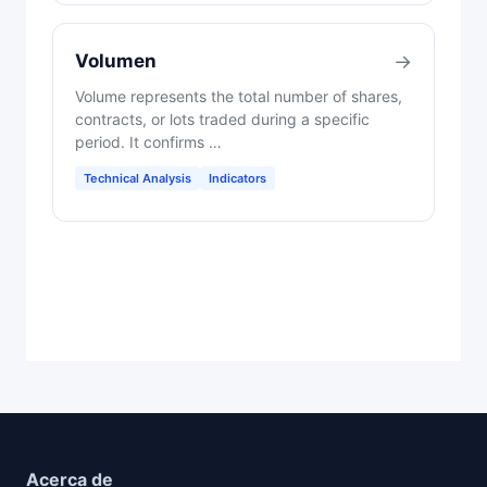
Volumen
→
Volume represents the total number of shares,
contracts, or lots traded during a specific
period. It confirms …
Technical Analysis
Indicators
Acerca de