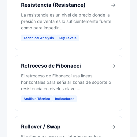
Resistencia (Resistance)
→
La resistencia es un nivel de precio donde la
presión de venta es lo suficientemente fuerte
como para impedir …
Technical Analysis
Key Levels
Retroceso de Fibonacci
→
El retroceso de Fibonacci usa líneas
horizontales para señalar zonas de soporte o
resistencia en niveles clave …
Análisis Técnico
Indicadores
Rollover / Swap
→
El rollover o swap es el interés ganado o