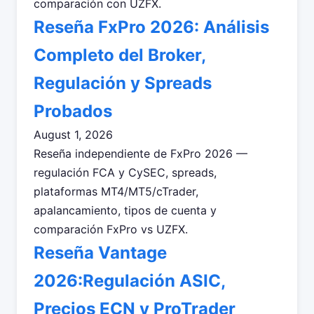
comparación con UZFX.
Reseña FxPro 2026: Análisis
Completo del Broker,
Regulación y Spreads
Probados
August 1, 2026
Reseña independiente de FxPro 2026 —
regulación FCA y CySEC, spreads,
plataformas MT4/MT5/cTrader,
apalancamiento, tipos de cuenta y
comparación FxPro vs UZFX.
Reseña Vantage
2026:Regulación ASIC,
Precios ECN y ProTrader