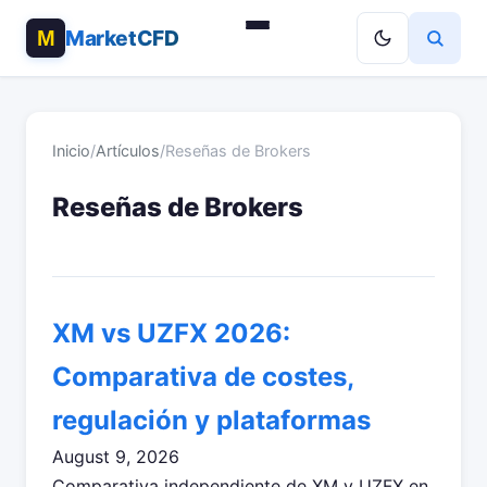
MarketCFD
Inicio
/
Artículos
/
Reseñas de Brokers
Reseñas de Brokers
XM vs UZFX 2026:
Comparativa de costes,
regulación y plataformas
August 9, 2026
Comparativa independiente de XM y UZFX en