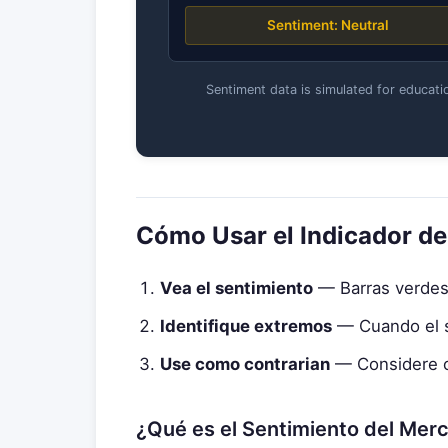
Sentiment: Neutral
Sentiment data is simulated for educatio
Cómo Usar el Indicador de
Vea el sentimiento
— Barras verdes 
Identifique extremos
— Cuando el s
Use como contrarian
— Considere o
¿Qué es el Sentimiento del Mer