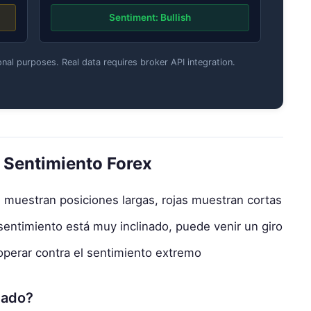
Sentiment: Bullish
nal purposes. Real data requires broker API integration.
 Sentimiento Forex
muestran posiciones largas, rojas muestran cortas
entimiento está muy inclinado, puede venir un giro
perar contra el sentimiento extremo
cado?