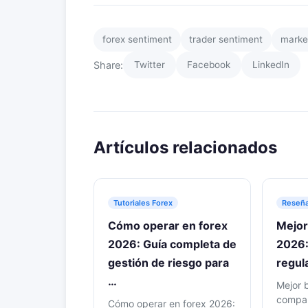
forex sentiment
trader sentiment
market
Share:
Twitter
Facebook
LinkedIn
Artículos relacionados
Tutoriales Forex
Reseña
Cómo operar en forex
Mejor
2026: Guía completa de
2026:
gestión de riesgo para
regul
…
Mejor 
compar
Cómo operar en forex 2026: