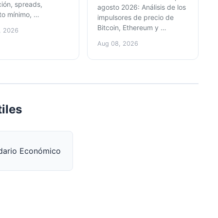
ción, spreads,
agosto 2026: Análisis de los
to mínimo, …
impulsores de precio de
Bitcoin, Ethereum y …
, 2026
Aug 08, 2026
iles
dario Económico