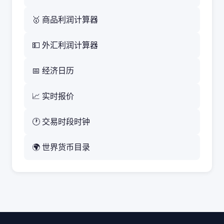
🥇 商品利润计算器
💵 外汇利润计算器
📅 经济日历
📈 实时报价
🕐 交易时段时钟
🌍 世界货币目录