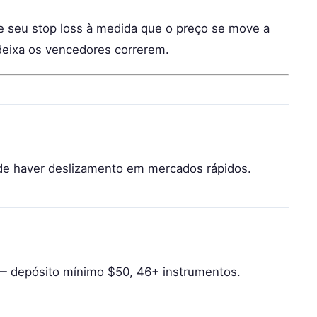
 seu stop loss à medida que o preço se move a
 deixa os vencedores correrem.
de haver deslizamento em mercados rápidos.
 depósito mínimo $50, 46+ instrumentos.