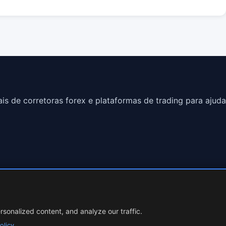
s de corretoras forex e plataformas de trading para ajuda
involves risk.
sonalized content, and analyze our traffic.
olicy
.