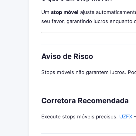
Um
stop móvel
ajusta automaticamente
seu favor, garantindo lucros enquanto
Aviso de Risco
Stops móveis não garantem lucros. Po
Corretora Recomendada
Execute stops móveis precisos.
UZFX
—