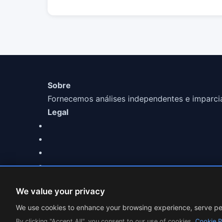
Sobre
Fornecemos análises independentes e imparciai
Legal
We value your privacy
© 2026 MarketCFD | Análise de Brokers Forex. Trading 
We use cookies to enhance your browsing experience, serve per
Cookie Settings
By clicking "Accept All", you consent to our use of cookies.
Cookie P