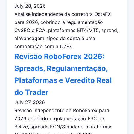
July 28, 2026
Análise independente da corretora OctaFX
para 2026, cobrindo a regulamentação
CySEC e FCA, plataformas MT4/MT5, spread,
alavancagem, tipos de conta e uma
comparação com a UZFX.
Revisão RoboForex 2026:
Spreads, Regulamentação,
Plataformas e Veredito Real
do Trader
July 27, 2026
Revisão independente da RoboForex para
2026 cobrindo regulamentação FSC de
Belize, spreads ECN/Standard, plataformas