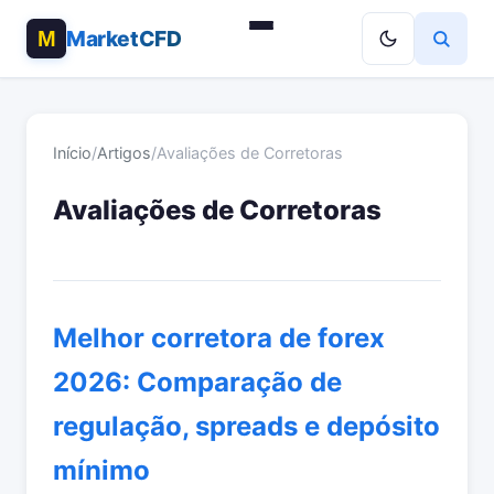
MarketCFD
Início
/
Artigos
/
Avaliações de Corretoras
Avaliações de Corretoras
Melhor corretora de forex
2026: Comparação de
regulação, spreads e depósito
mínimo