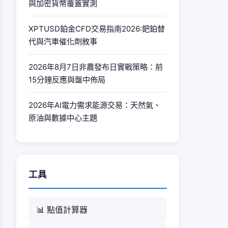
與加密貨幣覆蓋實測
XPTUSD鉑金CFD交易指南2026:鈀鉑替
代與汽車催化劑敘事
2026年8月7日非農發布日實戰策略：前
15分鐘反應與盤中佈局
2026年AI電力需求能源交易：天然氣、
原油與數據中心主題
工具
📊 點值計算器