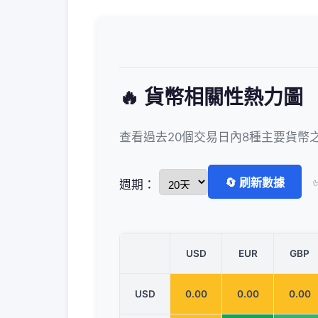
🔥 貨幣相關性熱力圖
查看過去20個交易日內8種主要貨幣
🔄 刷新數據
週期：
USD
EUR
GBP
USD
0.00
0.00
0.00