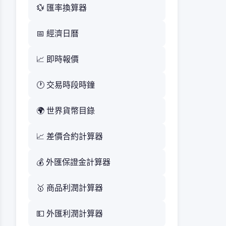
💱 匯率換算器
📅 經濟日曆
📈 即時報價
🕐 交易時段時鐘
🌍 世界貨幣目錄
📈 差價合約計算器
💰 外匯保證金計算器
🥇 商品利潤計算器
💵 外匯利潤計算器