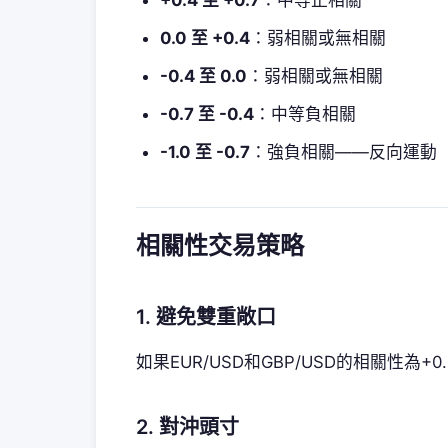
+0.4 至 +0.7
：中等正相關
0.0 至 +0.4
：弱相關或無相關
-0.4 至 0.0
：弱相關或無相關
-0.7 至 -0.4
：中等負相關
-1.0 至 -0.7
：強負相關——反向運動
相關性交易策略
1. 避免雙重敞口
如果EUR/USD和GBP/USD的相關性為
2. 對沖頭寸