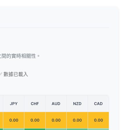
之間的實時相關性。
✅ 數據已載入
JPY
CHF
AUD
NZD
CAD
0.00
0.00
0.00
0.00
0.00