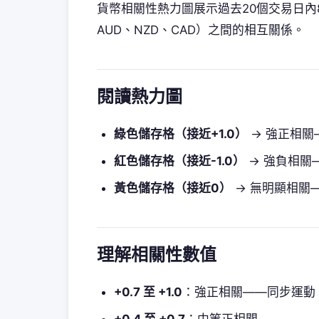
貨幣相關性熱力圖展示過去20個交易日內8種
AUD、NZD、CAD）之間的相互關係。
閱讀熱力圖
綠色儲存格（接近+1.0）
→ 強正相關
紅色儲存格（接近-1.0）
→ 強負相關
黃色儲存格（接近0）
→ 無明顯相關
理解相關性數值
+0.7 至 +1.0
：強正相關——同步運動