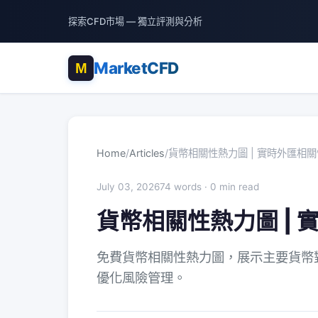
探索CFD市場 — 獨立評測與分析
MarketCFD
Home
/
Articles
/
貨幣相關性熱力圖 | 實時外匯相關
July 03, 2026
74 words · 0 min read
貨幣相關性熱力圖 | 
免費貨幣相關性熱力圖，展示主要貨幣
優化風險管理。