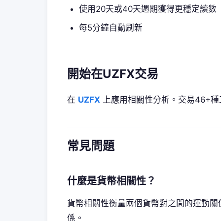
使用20天或40天週期獲得更穩定讀數
每5分鐘自動刷新
開始在UZFX交易
在
UZFX
上應用相關性分析。交易46+種
常見問題
什麼是貨幣相關性？
貨幣相關性衡量兩個貨幣對之間的運動關係。
係。