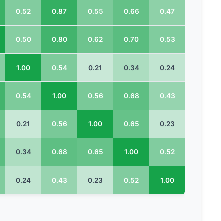
0.52
0.87
0.55
0.66
0.47
0.50
0.80
0.62
0.70
0.53
1.00
0.54
0.21
0.34
0.24
0.54
1.00
0.56
0.68
0.43
0.21
0.56
1.00
0.65
0.23
0.34
0.68
0.65
1.00
0.52
0.24
0.43
0.23
0.52
1.00