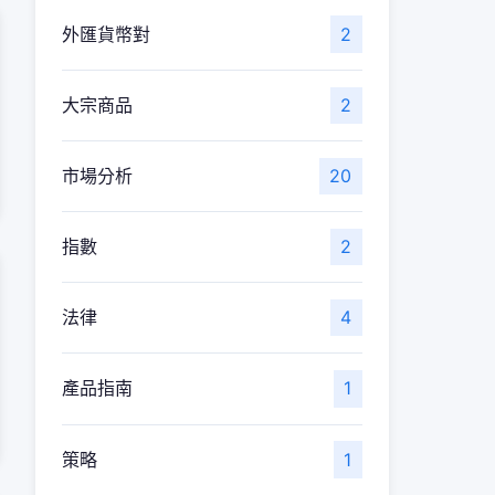
外匯貨幣對
2
大宗商品
2
市場分析
20
指數
2
法律
4
產品指南
1
策略
1