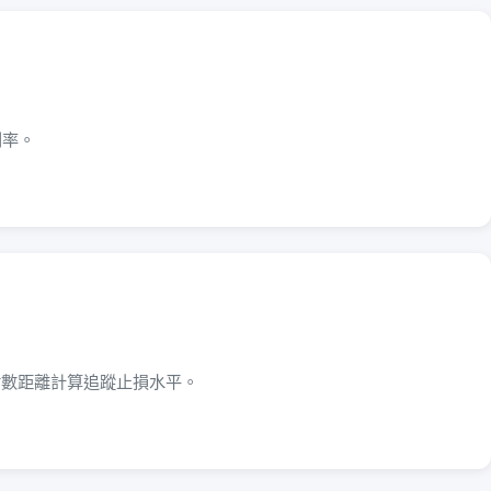
利率。
點數距離計算追蹤止損水平。