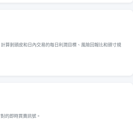
。計算剝頭皮和日內交易的每日利潤目標、風險回報比和頭寸規
幣對的即時買賣訊號。