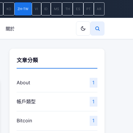
A
KO
ZH-TW
VI
ID
MS
TH
ES
PT
AR
關於
文章分類
About
1
帳戶類型
1
Bitcoin
1