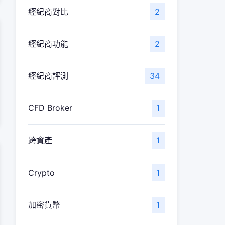
經紀商對比
2
經紀商功能
2
經紀商評測
34
CFD Broker
1
跨資產
1
Crypto
1
加密貨幣
1