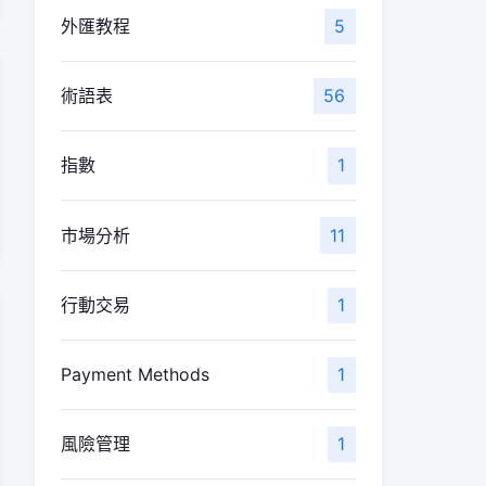
外匯教程
5
術語表
56
指數
1
市場分析
11
行動交易
1
Payment Methods
1
風險管理
1