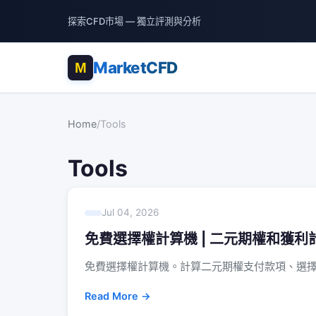
探索CFD市場 — 獨立評測與分析
MarketCFD
Home
/
Tools
Tools
Jul 04, 2026
免費選擇權計算機 | 二元期權和獲利
免費選擇權計算機。計算二元期權支付款項、選
Read More →