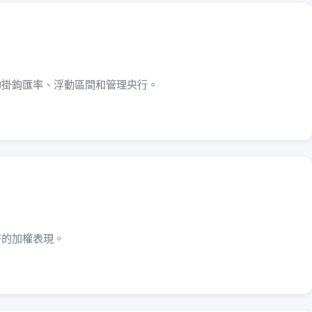
的掛鉤匯率、浮動區間和管理央行。
幣的加權表現。