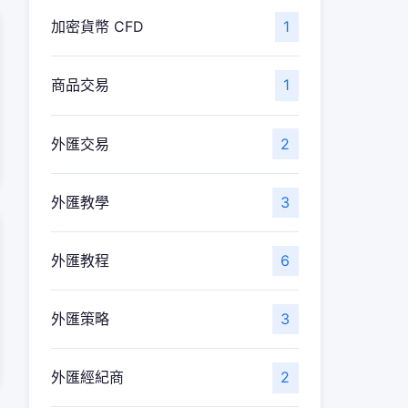
加密貨幣 CFD
1
商品交易
1
外匯交易
2
外匯教學
3
外匯教程
6
外匯策略
3
外匯經紀商
2