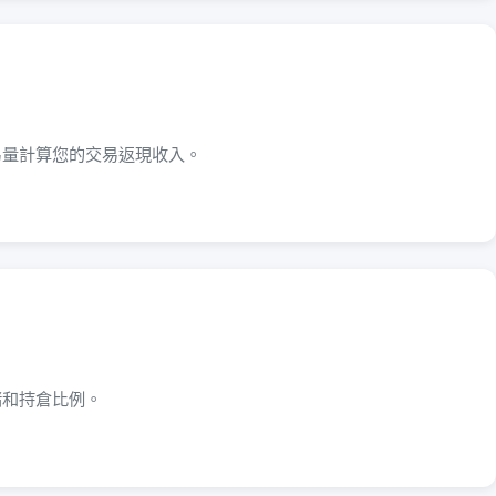
易量計算您的交易返現收入。
緒和持倉比例。