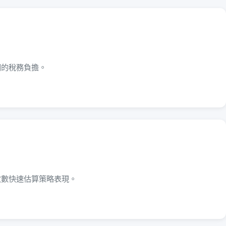
潤的稅務負擔。
次數快速估算策略表現。