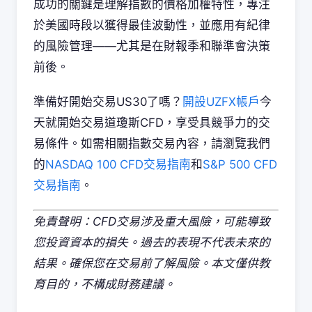
成功的關鍵是理解指數的價格加權特性，專注
於美國時段以獲得最佳波動性，並應用有紀律
的風險管理——尤其是在財報季和聯準會決策
前後。
準備好開始交易US30了嗎？
開設UZFX帳戶
今
天就開始交易道瓊斯CFD，享受具競爭力的交
易條件。如需相關指數交易內容，請瀏覽我們
的
NASDAQ 100 CFD交易指南
和
S&P 500 CFD
交易指南
。
免責聲明：CFD交易涉及重大風險，可能導致
您投資資本的損失。過去的表現不代表未來的
結果。確保您在交易前了解風險。本文僅供教
育目的，不構成財務建議。