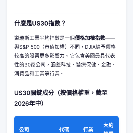
什麼是US30指數？
道瓊斯工業平均指數是一個
價格加權指數
——
與S&P 500（市值加權）不同，DJIA給予價格
較高的股票更多影響力。它包含美國最具代表
性的30家公司，涵蓋科技、醫療保健、金融、
消費品和工業等行業。
US30關鍵成分（按價格權重，截至
2026年中）
大約
公司
代碼
行業