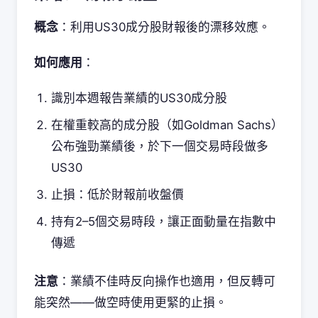
概念
：利用US30成分股財報後的漂移效應。
如何應用
：
識別本週報告業績的US30成分股
在權重較高的成分股（如Goldman Sachs）
公布強勁業績後，於下一個交易時段做多
US30
止損：低於財報前收盤價
持有2–5個交易時段，讓正面動量在指數中
傳遞
注意
：業績不佳時反向操作也適用，但反轉可
能突然——做空時使用更緊的止損。