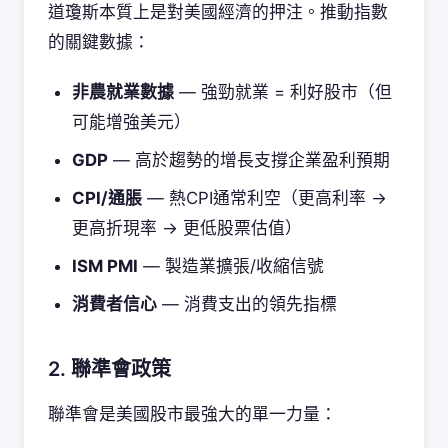
道瓊斯本質上是對美國經濟的押注。推動指數
的關鍵數據：
非農就業數據
— 強勁就業 = 利好股市（但
可能增強美元）
GDP
— 高於趨勢的增長支撐企業盈利預期
CPI/通脹
— 熱CPI通常利空（更高利率 →
更高折現率 → 更低股票估值）
ISM PMI
— 製造業擴張/收縮信號
消費者信心
— 消費支出的領先指標
2. 聯準會政策
聯準會是美國股市最強大的單一力量：