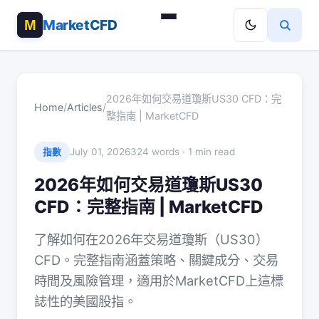
MarketCFD
2026年如何交易道瓊斯US30 CFD：完
Home
/
Articles
/
整指南 | MarketCFD
July 01, 2026
324 words · 1 min read
指數
2026年如何交易道瓊斯US30
CFD：完整指南 | MarketCFD
了解如何在2026年交易道瓊斯（US30）
CFD。完整指南涵蓋策略、關鍵成分、交易
時間及風險管理，適用於MarketCFD上這標
誌性的美國股指。