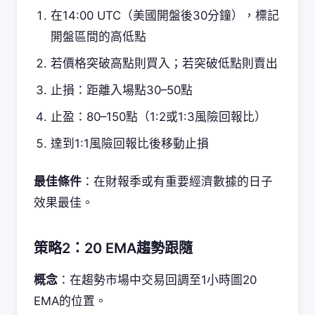
在14:00 UTC（美國開盤後30分鐘），標記
開盤區間的高低點
若價格突破高點則買入；若突破低點則賣出
止損：距離入場點30–50點
止盈：80–150點（1:2或1:3風險回報比）
達到1:1風險回報比後移動止損
最佳條件
：在財報季或有重要經濟數據的日子
效果最佳。
策略2：20 EMA趨勢跟隨
概念
：在趨勢市場中交易回調至1小時圖20
EMA的位置。