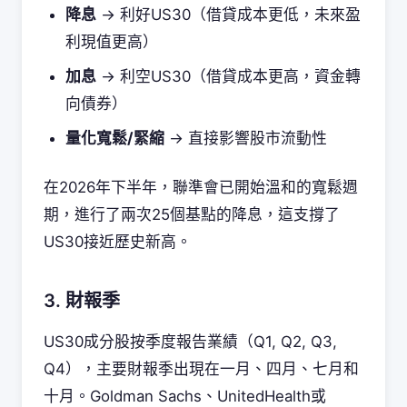
降息
→ 利好US30（借貸成本更低，未來盈
利現值更高）
加息
→ 利空US30（借貸成本更高，資金轉
向債券）
量化寬鬆/緊縮
→ 直接影響股市流動性
在2026年下半年，聯準會已開始溫和的寬鬆週
期，進行了兩次25個基點的降息，這支撐了
US30接近歷史新高。
3. 財報季
US30成分股按季度報告業績（Q1, Q2, Q3,
Q4），主要財報季出現在一月、四月、七月和
十月。Goldman Sachs、UnitedHealth或