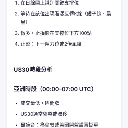
在日線圖上識別關鍵支撐位
等待在該位出現看漲反轉K線（錘子線、晨
星）
做多，止損設在支撐位下方100點
止盈：下一阻力位或2倍風險
US30時段分析
亞洲時段（00:00–07:00 UTC）
成交量低，區間窄
US30通常盤整或漂移
最適合：為倫敦或美國開盤設置掛單