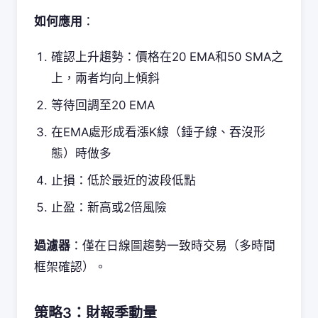
如何應用
：
確認上升趨勢：價格在20 EMA和50 SMA之
上，兩者均向上傾斜
等待回調至20 EMA
在EMA處形成看漲K線（錘子線、吞沒形
態）時做多
止損：低於最近的波段低點
止盈：新高或2倍風險
過濾器
：僅在日線圖趨勢一致時交易（多時間
框架確認）。
策略3：財報季動量