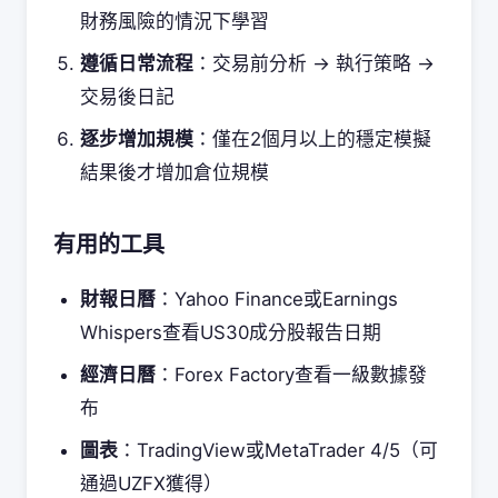
財務風險的情況下學習
遵循日常流程
：交易前分析 → 執行策略 →
交易後日記
逐步增加規模
：僅在2個月以上的穩定模擬
結果後才增加倉位規模
有用的工具
財報日曆
：Yahoo Finance或Earnings
Whispers查看US30成分股報告日期
經濟日曆
：Forex Factory查看一級數據發
布
圖表
：TradingView或MetaTrader 4/5（可
通過UZFX獲得）