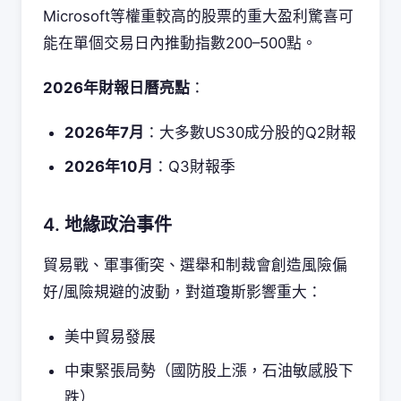
Microsoft等權重較高的股票的重大盈利驚喜可
能在單個交易日內推動指數200–500點。
2026年財報日曆亮點
：
2026年7月
：大多數US30成分股的Q2財報
2026年10月
：Q3財報季
4. 地緣政治事件
貿易戰、軍事衝突、選舉和制裁會創造風險偏
好/風險規避的波動，對道瓊斯影響重大：
美中貿易發展
中東緊張局勢（國防股上漲，石油敏感股下
跌）