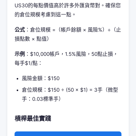
US30的每點價值高於許多外匯貨幣對。確保您
的倉位規模考慮到這一點。
公式
：倉位規模 =（帳戶餘額 × 風險%）÷（止
損點數 × 點值）
示例
：$10,000帳戶，1.5%風險，50點止損，
每手$1/點：
風險金額：$150
倉位規模：$150 ÷ (50 × $1) = 3手（微型
手：0.03標準手）
槓桿最佳實踐