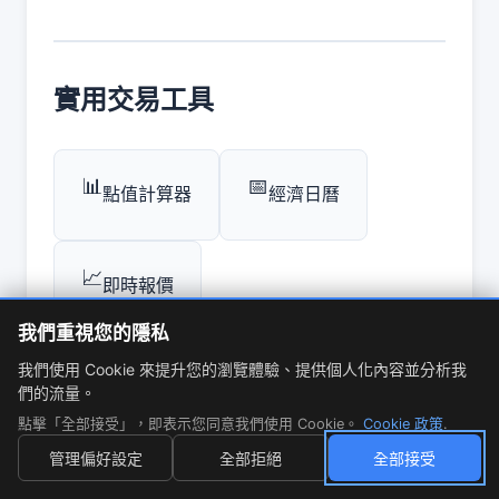
實用交易工具
📊
📅
點值計算器
經濟日曆
📈
即時報價
我們重視您的隱私
我們使用 Cookie 來提升您的瀏覽體驗、提供個人化內容並分析我
們的流量。
點擊「全部接受」，即表示您同意我們使用 Cookie。
Cookie 政策
.
💬 加入討論
管理偏好設定
全部拒絕
全部接受