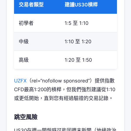
交易者類型
建議US30槓桿
初學者
1:5 至 1:10
中級
1:10 至 1:20
高級
1:20 至 1:50
UZFX
（rel=“nofollow sponsored”）提供指數
CFD最高1:200的槓桿，但我們強烈建議從1:10
或更低開始，直到您有經過驗證的交易記錄。
跳空風險
US30在週一開盤時可能因週末新聞（地緣政治