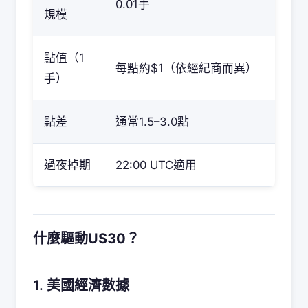
0.01手
規模
點值（1
每點約$1（依經紀商而異）
手）
點差
通常1.5–3.0點
過夜掉期
22:00 UTC適用
什麼驅動US30？
1. 美國經濟數據