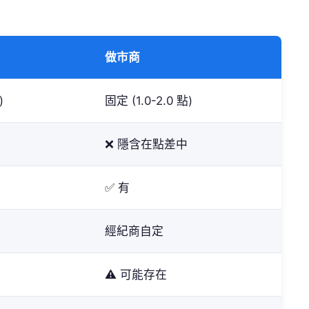
做市商
)
固定 (1.0-2.0 點)
❌ 隱含在點差中
✅ 有
經紀商自定
⚠️ 可能存在