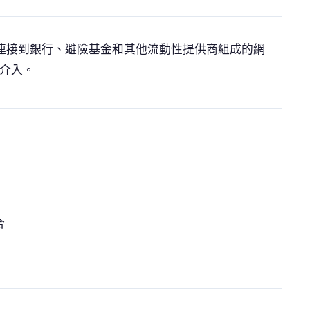
連接到銀行、避險基金和其他流動性提供商組成的網
檯介入。
合