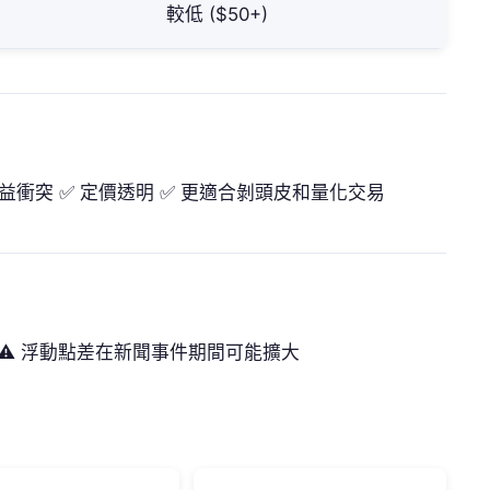
較低 ($50+)
利益衝突 ✅ 定價透明 ✅ 更適合剝頭皮和量化交易
高 ⚠️ 浮動點差在新聞事件期間可能擴大