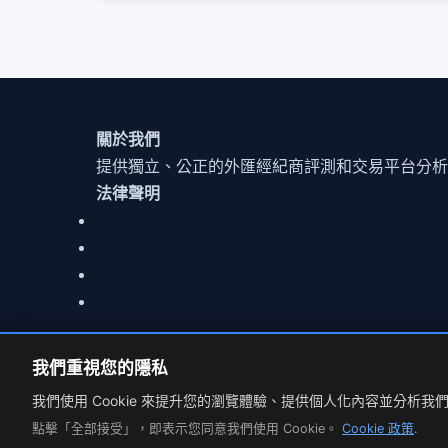
關於我們
提供獨立、公正的外匯經紀商評測和交易平台分析
法律聲明
我們重視您的隱私
© 2026 MarketCFD | 外匯經紀商評測. Trading involves r
Cookie 設定
我們使用 Cookie 來提升您的瀏覽體驗、提供個人化內容並分析我
點擊「全部接受」，即表示您同意我們使用 Cookie。
Cookie 政策
.