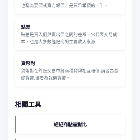
也稱為要價或賣方報價，是貨幣報價的一半。
點差
點差是買入價與賣出價之間的差額。它代表交易成
本，也是大多數經紀商的主要收入來源。
貨幣對
貨幣對在外匯交易中將兩種貨幣相互報價,前者為基
礎貨幣,後者為報價貨幣。
相關工具
經紀商點差對比