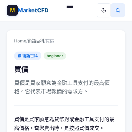
MarketCFD
Home
/
術語百科
/
買價
📘 術語百科
beginner
買價
買價是買家願意為金融工具支付的最高價
格。它代表市場報價的需求方。
買價
是買家願意為貨幣對或金融工具支付的最
高價格。當您賣出時，是按照買價成交。