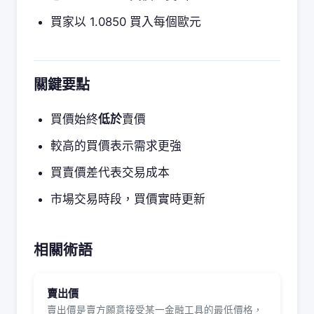
買家以 1.0850 買入每個歐元
關鍵要點
買價始終
低於
賣價
較高的買價表示需求更強
買賣價差代表交易成本
市場交易時段，買價實時更新
相關術語
賣出價
賣出價是賣方願意接受某一金融工具的最低價格，