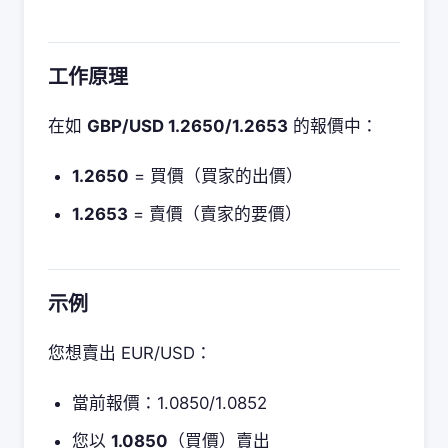
工作原理
在如
GBP/USD 1.2650/1.2653
的報價中：
1.2650
= 買價（買家的出價）
1.2653
= 賣價（賣家的要價）
示例
您想賣出 EUR/USD：
當前報價：1.0850/1.0852
您以
1.0850
（買價）賣出