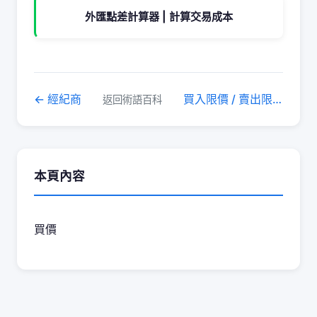
外匯點差計算器 | 計算交易成本
← 經紀商
買入限價 / 賣出限價 →
返回術語百科
本頁內容
買價