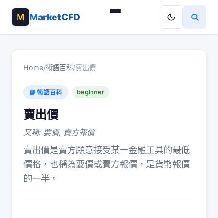
MarketCFD
Home
/
術語百科
/
賣出價
📘 術語百科
beginner
賣出價
又稱: 要價, 賣方報價
賣出價是賣方願意接受某一金融工具的最低
價格，也稱為要價或賣方報價，是貨幣報價
的一半。