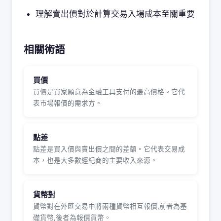
理解賣出價對於計算交易入場成本至關重要
相關術語
買價
買價是買家願意為金融工具支付的最高價格。它代
表市場報價的需求方。
點差
點差是買入價與賣出價之間的差額。它代表交易成
本，也是大多數經紀商的主要收入來源。
貨幣對
貨幣對在外匯交易中將兩種貨幣相互報價,前者為基
礎貨幣,後者為報價貨幣。