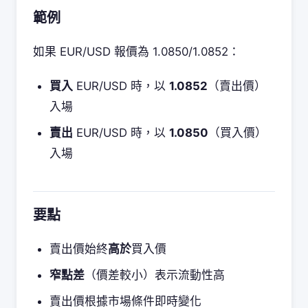
範例
如果 EUR/USD 報價為 1.0850/1.0852：
買入
EUR/USD 時，以
1.0852
（賣出價）
入場
賣出
EUR/USD 時，以
1.0850
（買入價）
入場
要點
賣出價始終
高於
買入價
窄點差
（價差較小）表示流動性高
賣出價根據市場條件即時變化