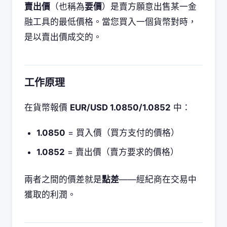
賣出價
（也稱為
要價
）是賣方願意出售某一金
融工具的最低價格。當您買入一個貨幣對時，
是以賣出價成交的。
工作原理
在貨幣報價
EUR/USD 1.0850/1.0852
中：
1.0850
= 買入價（買方支付的價格）
1.0852
= 賣出價（賣方要求的價格）
兩者之間的價差就是
點差
——經紀商在交易中
獲取的利潤。