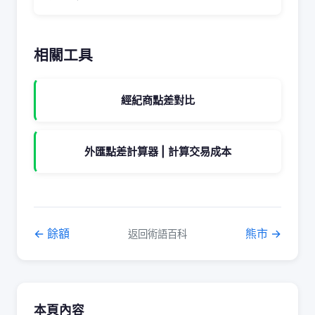
相關工具
經紀商點差對比
外匯點差計算器 | 計算交易成本
← 餘額
熊市 →
返回術語百科
本頁內容