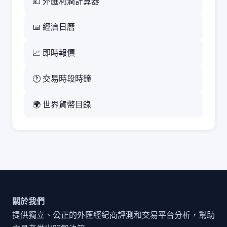
💵 外匯利潤計算器
📅 經濟日曆
📈 即時報價
🕐 交易時段時鐘
🌍 世界貨幣目錄
關於我們
提供獨立、公正的外匯經紀商評測和交易平台分析，幫助