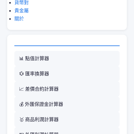
貨幣對
貴金屬
關於
📊 點值計算器
💱 匯率換算器
📈 差價合約計算器
💰 外匯保證金計算器
🥇 商品利潤計算器