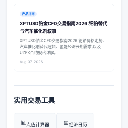
产品指南
XPTUSD铂金CFD交易指南2026:钯铂替代
与汽车催化剂叙事
XPTUSD铂金CFD交易指南2026:钯铂价格走势、
汽车催化剂替代逻辑、氢能经济长期需求,以及
UZFX合约规格详解。
Aug 07, 2026
实用交易工具
📊
📅
点值计算器
经济日历