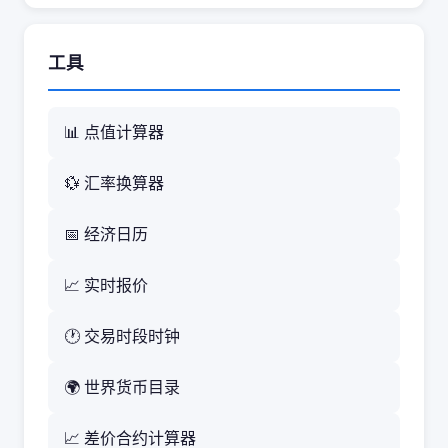
工具
📊 点值计算器
💱 汇率换算器
📅 经济日历
📈 实时报价
🕐 交易时段时钟
🌍 世界货币目录
📈 差价合约计算器