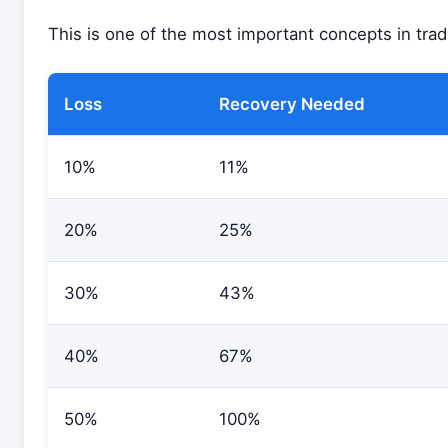
This is one of the most important concepts in trad
Loss
Recovery Needed
10%
11%
20%
25%
30%
43%
40%
67%
50%
100%