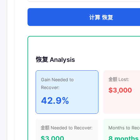
计算 恢复
恢复 Analysis
金额 Lost:
Gain Needed to
Recover:
$3,000
42.9%
金额 Needed to Recover:
Months to Rec
$3,000
8 months