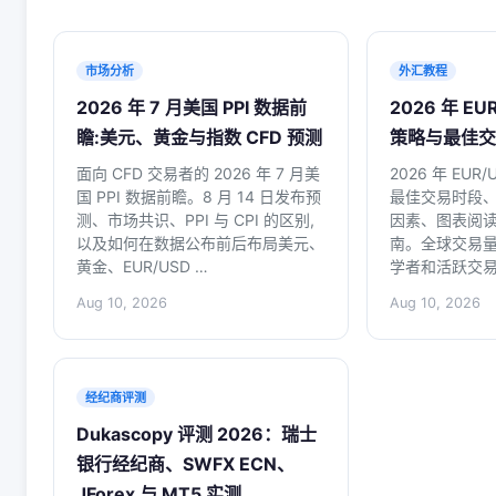
市场分析
外汇教程
2026 年 7 月美国 PPI 数据前
2026 年 EU
瞻:美元、黄金与指数 CFD 预测
策略与最佳交
面向 CFD 交易者的 2026 年 7 月美
2026 年 EU
国 PPI 数据前瞻。8 月 14 日发布预
最佳交易时段、E
测、市场共识、PPI 与 CPI 的区别,
因素、图表阅
以及如何在数据公布前后布局美元、
南。全球交易量
黄金、EUR/USD …
学者和活跃交
Aug 10, 2026
Aug 10, 2026
经纪商评测
Dukascopy 评测 2026：瑞士
银行经纪商、SWFX ECN、
JForex 与 MT5 实测