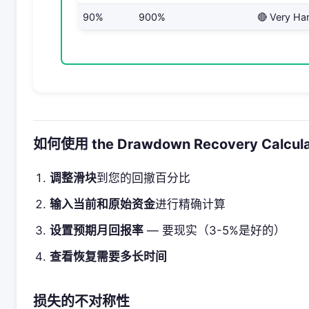
90%
900%
🔴 Very Ha
如何使用 the Drawdown Recovery Calcula
调整滑块
到您的回撤百分比
输入当前和原始资金
进行精确计算
设置预期月回报率
— 要现实（3-5%是好的）
查看恢复需要多长时间
损失的不对称性