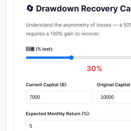
🔄 Drawdown Recovery Cal
Understand the asymmetry of losses — a 50
requires a 100% gain to recover.
回撤 (% lost):
30%
Current Capital ($):
Original Capital 
Expected Monthly Return (%):