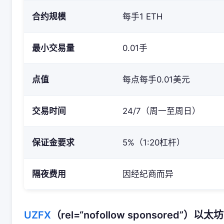
合约规模
每手1 ETH
最小交易量
0.01手
点值
每点每手0.01美元
交易时间
24/7（周一至周日）
保证金要求
5%（1:20杠杆）
隔夜费用
因经纪商而异
UZFX
（rel=“nofollow sponsored”）以太