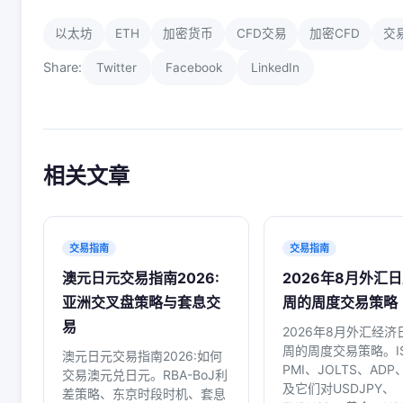
以太坊
ETH
加密货币
CFD交易
加密CFD
交
Share:
Twitter
Facebook
LinkedIn
相关文章
交易指南
交易指南
澳元日元交易指南2026:
2026年8月外汇日
亚洲交叉盘策略与套息交
周的周度交易策略
易
2026年8月外汇经济日
周的周度交易策略。I
澳元日元交易指南2026:如何
PMI、JOLTS、ADP
交易澳元兑日元。RBA-BoJ利
及它们对USDJPY、
差策略、东京时段时机、套息