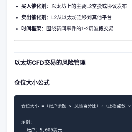
买入催化剂
：以太坊上的主要L2空投或协议发布
卖出催化剂
：L2从以太坊迁移到其他平台
时间框架
：围绕新闻事件的1-2周波段交易
以太坊CFD交易的风险管理
仓位大小公式
仓位大小 =（账户余额 × 风险百分比）÷（止损点数 × 
示例：

- 账户：5,000美元
