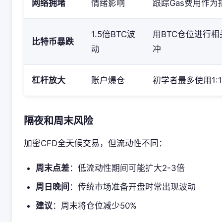
网络拥堵
情绪影响
跟踪Gas费用作为
1.5倍BTC波
用BTC仓位进行相
比特币暴跌
动
冲
杠杆放大
账户爆仓
初学者最多使用1:
隔夜和周末风险
加密CFD全天候交易，但流动性不同：
周末点差
：低流动性期间可能扩大2-3倍
周日晚间
：传统市场准备开盘时常出现波动
建议
：周末将仓位减少50%