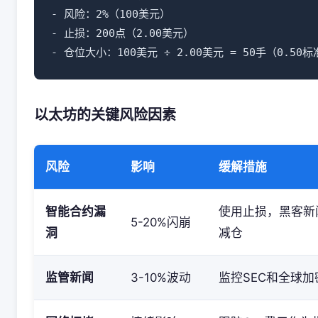
- 风险：2%（100美元）

- 止损：200点（2.00美元）

以太坊的关键风险因素
风险
影响
缓解措施
智能合约漏
使用止损，黑客新
5-20%闪崩
洞
减仓
监管新闻
3-10%波动
监控SEC和全球加