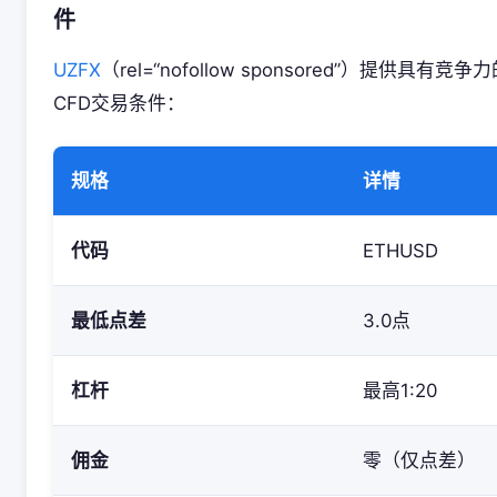
件
UZFX
（rel=“nofollow sponsored”）提供具有竞
CFD交易条件：
规格
详情
代码
ETHUSD
最低点差
3.0点
杠杆
最高1:20
佣金
零（仅点差）