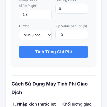
Swap Short
Holding Days
($/lot/night)
Hướng
Pip Value per Lot ($)
Tính Tổng Chi Phí
Cách Sử Dụng Máy Tính Phí Giao
Dịch
Nhập kích thước lot
— Khối lượng giao