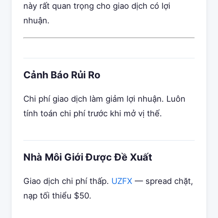
này rất quan trọng cho giao dịch có lợi
nhuận.
Cảnh Báo Rủi Ro
Chi phí giao dịch làm giảm lợi nhuận. Luôn
tính toán chi phí trước khi mở vị thế.
Nhà Môi Giới Được Đề Xuất
Giao dịch chi phí thấp.
UZFX
— spread chặt,
nạp tối thiểu $50.