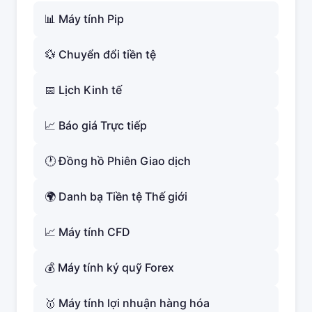
📊 Máy tính Pip
💱 Chuyển đổi tiền tệ
📅 Lịch Kinh tế
📈 Báo giá Trực tiếp
🕐 Đồng hồ Phiên Giao dịch
🌍 Danh bạ Tiền tệ Thế giới
📈 Máy tính CFD
💰 Máy tính ký quỹ Forex
🥇 Máy tính lợi nhuận hàng hóa