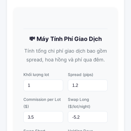
💸 Máy Tính Phí Giao Dịch
Tính tổng chi phí giao dịch bao gồm
spread, hoa hồng và phí qua đêm.
Khối lượng lot
Spread (pips)
Commission per Lot
Swap Long
($)
($/lot/night)