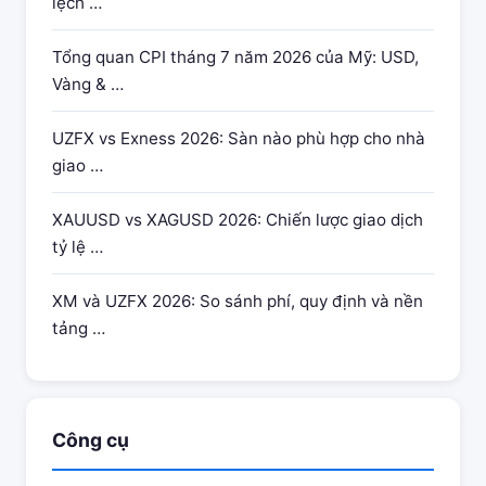
lệch …
Tổng quan CPI tháng 7 năm 2026 của Mỹ: USD,
Vàng & …
UZFX vs Exness 2026: Sàn nào phù hợp cho nhà
giao …
XAUUSD vs XAGUSD 2026: Chiến lược giao dịch
tỷ lệ …
XM và UZFX 2026: So sánh phí, quy định và nền
tảng …
Công cụ