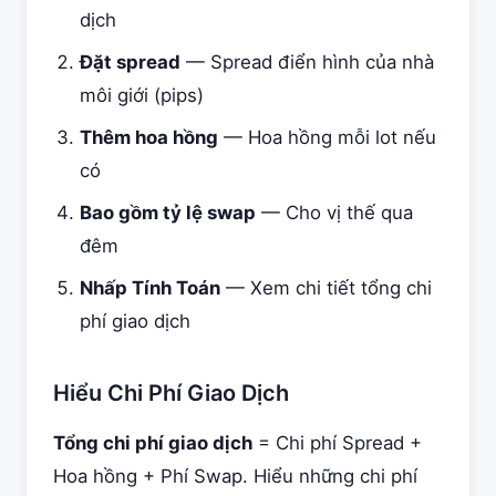
dịch
Đặt spread
— Spread điển hình của nhà
môi giới (pips)
Thêm hoa hồng
— Hoa hồng mỗi lot nếu
có
Bao gồm tỷ lệ swap
— Cho vị thế qua
đêm
Nhấp Tính Toán
— Xem chi tiết tổng chi
phí giao dịch
Hiểu Chi Phí Giao Dịch
Tổng chi phí giao dịch
= Chi phí Spread +
Hoa hồng + Phí Swap. Hiểu những chi phí