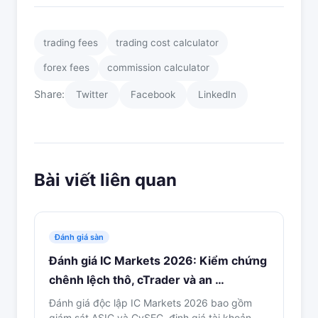
trading fees
trading cost calculator
forex fees
commission calculator
Share:
Twitter
Facebook
LinkedIn
Bài viết liên quan
Đánh giá sàn
Đánh giá IC Markets 2026: Kiểm chứng
chênh lệch thô, cTrader và an …
Đánh giá độc lập IC Markets 2026 bao gồm
giám sát ASIC và CySEC, định giá tài khoản