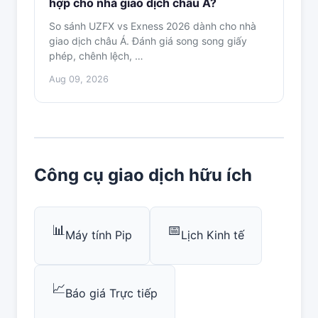
hợp cho nhà giao dịch châu Á?
So sánh UZFX vs Exness 2026 dành cho nhà
giao dịch châu Á. Đánh giá song song giấy
phép, chênh lệch, …
Aug 09, 2026
Công cụ giao dịch hữu ích
📊
📅
Máy tính Pip
Lịch Kinh tế
📈
Báo giá Trực tiếp