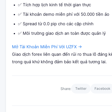
✅ Tích hợp lịch kinh tế thời gian thực
✅ Tài khoản demo miễn phí với 50.000 tiền ảo
✅ Spread từ 0.0 pip cho các cặp chính
✅ Môi trường giao dịch an toàn được quản lý
Mở Tài Khoản Miễn Phí Với UZFX →
Giao dịch forex liên quan đến rủi ro thua lỗ đáng k
trong quá khứ không đảm bảo kết quả tương lai.
Share:
Twitter
Facebook