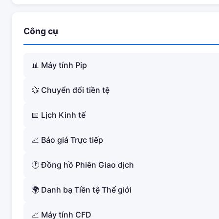
Công cụ
📊 Máy tính Pip
💱 Chuyển đổi tiền tệ
📅 Lịch Kinh tế
📈 Báo giá Trực tiếp
🕐 Đồng hồ Phiên Giao dịch
🌍 Danh bạ Tiền tệ Thế giới
📈 Máy tính CFD