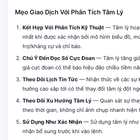
Mẹo Giao Dịch Với Phân Tích Tâm Lý
Kết Hợp Với Phân Tích Kỹ Thuật
— Tâm lý hoạt
nhất khi được xác nhận bởi mô hình biểu đồ, m
trợ/kháng cự và chỉ báo.
Chú Ý Đến Đọc Số Cực Đoan
— Tâm lý tăng gi
giá cực đoan có thể báo hiệu đảo chiều tiềm nă
Theo Dõi Lịch Tin Tức
— Nhận thức về các sự 
hưởng cao sắp tới có thể thay đổi tâm lý đột ng
Theo Dõi Xu Hướng Tâm Lý
— Quan sát sự thay
theo thời gian, không chỉ ảnh chụp nhanh hiện t
Sử Dụng Như Xác Nhận
— Sử dụng tâm lý như 
nhận bổ sung trước khi vào lệnh.