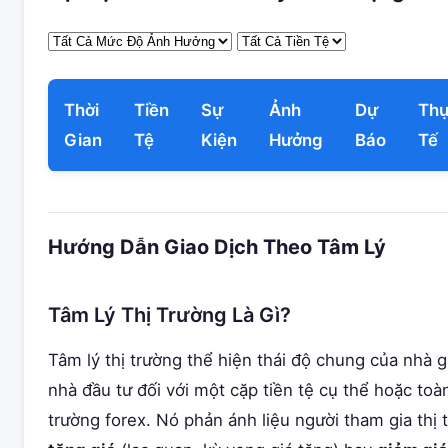
Thời
Tiền
Sự
Ảnh
Dự
Th
Gian
Tệ
Kiện
Hưởng
Báo
Tế
Hướng Dẫn Giao Dịch Theo Tâm Lý
Tâm Lý Thị Trường Là Gì?
Tâm lý thị trường thể hiện thái độ chung của nhà g
nhà đầu tư đối với một cặp tiền tệ cụ thể hoặc toàn
trường forex. Nó phản ánh liệu người tham gia thị