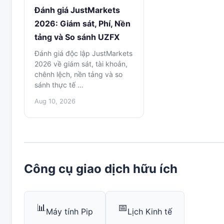
Đánh giá JustMarkets
2026: Giám sát, Phí, Nền
tảng và So sánh UZFX
Đánh giá độc lập JustMarkets
2026 về giám sát, tài khoản,
chênh lệch, nền tảng và so
sánh thực tế …
Aug 10, 2026
Công cụ giao dịch hữu ích
📊
📅
Máy tính Pip
Lịch Kinh tế