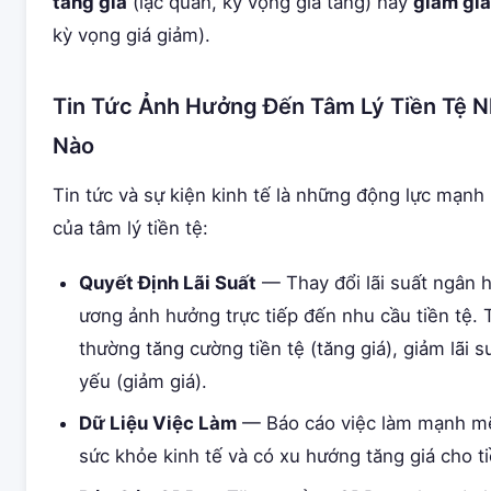
tăng giá
(lạc quan, kỳ vọng giá tăng) hay
giảm giá
kỳ vọng giá giảm).
Tin Tức Ảnh Hưởng Đến Tâm Lý Tiền Tệ 
Nào
Tin tức và sự kiện kinh tế là những động lực mạnh
của tâm lý tiền tệ:
Quyết Định Lãi Suất
— Thay đổi lãi suất ngân 
ương ảnh hưởng trực tiếp đến nhu cầu tiền tệ. T
thường tăng cường tiền tệ (tăng giá), giảm lãi s
yếu (giảm giá).
Dữ Liệu Việc Làm
— Báo cáo việc làm mạnh mẽ
sức khỏe kinh tế và có xu hướng tăng giá cho ti