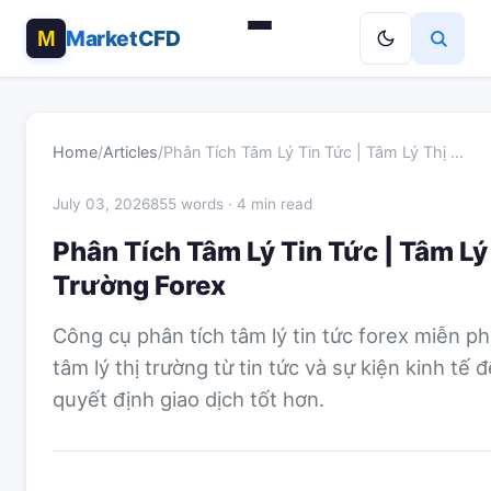
MarketCFD
Home
/
Articles
/
Phân Tích Tâm Lý Tin Tức | Tâm Lý Thị …
July 03, 2026
855 words · 4 min read
Phân Tích Tâm Lý Tin Tức | Tâm Lý
Trường Forex
Công cụ phân tích tâm lý tin tức forex miễn ph
tâm lý thị trường từ tin tức và sự kiện kinh tế 
quyết định giao dịch tốt hơn.