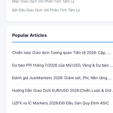
Mẹo Giao Dịch Với Phân Tích Tâm Lý
Bắt Đầu Giao Dịch Với Phân Tích Tâm Lý
Popular Articles
Chiến lược Giao dịch Tương quan Tiền tệ 2026: Cặp, …
Dự báo PPI tháng 7/2026 của Mỹ:USD, Vàng & Dự báo …
Đánh giá JustMarkets 2026: Giám sát, Phí, Nền tảng …
Hướng Dẫn Giao Dịch EUR/USD 2026:Chiến Lược & Giờ
UZFX vs IC Markets 2026:Đối Đầu Sàn Quy Định ASIC