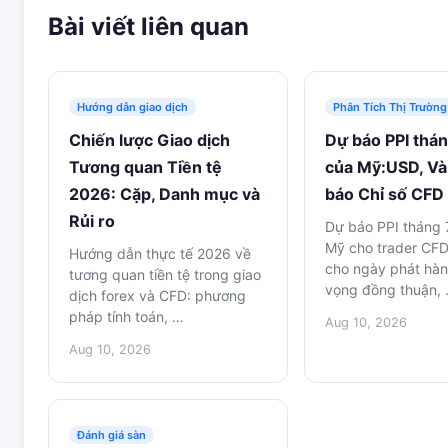
Bài viết liên quan
Hướng dẫn giao dịch
Phân Tích Thị Trường
Chiến lược Giao dịch
Dự báo PPI thá
Tương quan Tiền tệ
của Mỹ:USD, Và
2026: Cặp, Danh mục và
báo Chỉ số CFD
Rủi ro
Dự báo PPI tháng 
Mỹ cho trader CFD
Hướng dẫn thực tế 2026 về
cho ngày phát hàn
tương quan tiền tệ trong giao
vọng đồng thuận,
dịch forex và CFD: phương
pháp tính toán, …
Aug 10, 2026
Aug 10, 2026
Đánh giá sàn