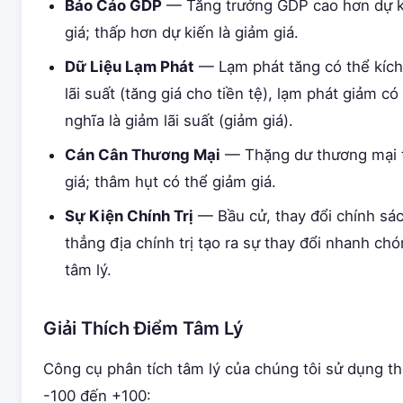
Báo Cáo GDP
— Tăng trưởng GDP cao hơn dự ki
giá; thấp hơn dự kiến là giảm giá.
Dữ Liệu Lạm Phát
— Lạm phát tăng có thể kích
lãi suất (tăng giá cho tiền tệ), lạm phát giảm có
nghĩa là giảm lãi suất (giảm giá).
Cán Cân Thương Mại
— Thặng dư thương mại 
giá; thâm hụt có thể giảm giá.
Sự Kiện Chính Trị
— Bầu cử, thay đổi chính sá
thẳng địa chính trị tạo ra sự thay đổi nhanh ch
tâm lý.
Giải Thích Điểm Tâm Lý
Công cụ phân tích tâm lý của chúng tôi sử dụng t
-100 đến +100: