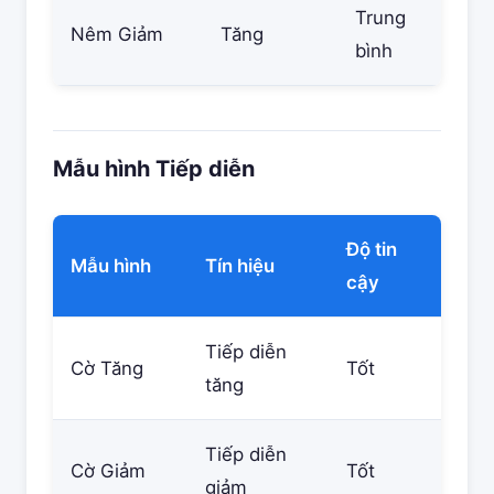
Trung
Nêm Giảm
Tăng
bình
Mẫu hình Tiếp diễn
Độ tin
Mẫu hình
Tín hiệu
cậy
Tiếp diễn
Cờ Tăng
Tốt
tăng
Tiếp diễn
Cờ Giảm
Tốt
giảm