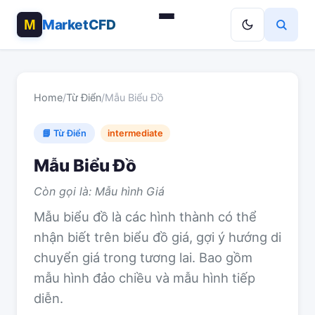
MarketCFD
Home
/
Từ Điển
/
Mẫu Biểu Đồ
📘 Từ Điển
intermediate
Mẫu Biểu Đồ
Còn gọi là: Mẫu hình Giá
Mẫu biểu đồ là các hình thành có thể
nhận biết trên biểu đồ giá, gợi ý hướng di
chuyển giá trong tương lai. Bao gồm
mẫu hình đảo chiều và mẫu hình tiếp
diễn.