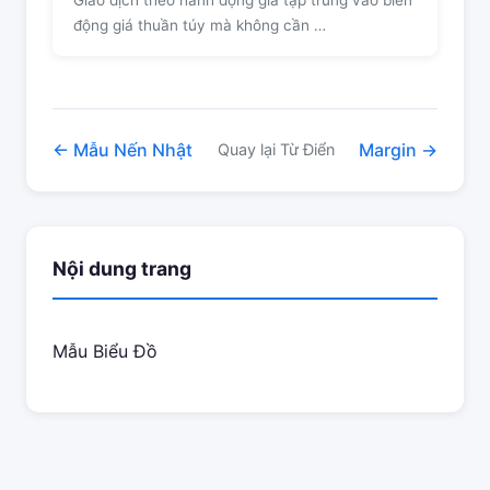
động giá thuần túy mà không cần …
← Mẫu Nến Nhật
Margin →
Quay lại Từ Điển
Nội dung trang
Mẫu Biểu Đồ