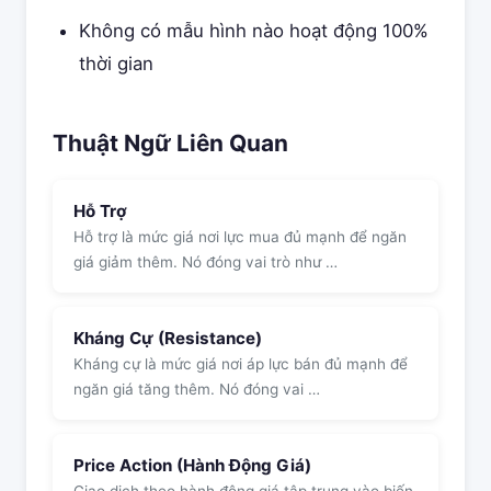
Không có mẫu hình nào hoạt động 100%
thời gian
Thuật Ngữ Liên Quan
Hỗ Trợ
Hỗ trợ là mức giá nơi lực mua đủ mạnh để ngăn
giá giảm thêm. Nó đóng vai trò như …
Kháng Cự (Resistance)
Kháng cự là mức giá nơi áp lực bán đủ mạnh để
ngăn giá tăng thêm. Nó đóng vai …
Price Action (Hành Động Giá)
Giao dịch theo hành động giá tập trung vào biến