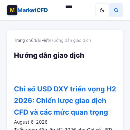
MarketCFD
Trang chủ
/
Bài viết
/
Hướng dẫn giao dịch
Hướng dẫn giao dịch
Chỉ số USD DXY triển vọng H2
2026: Chiến lược giao dịch
CFD và các mức quan trọng
August 6, 2026
Triển vọng độc lập H2 2026 cho Chỉ số USD