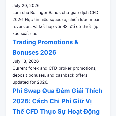
July 20, 2026
Làm chủ Bollinger Bands cho giao dịch CFD
2026. Học tín hiệu squeeze, chiến lược mean
reversion, và kết hợp với RSI để có thiết lập
xác suất cao.
Trading Promotions &
Bonuses 2026
July 18, 2026
Current forex and CFD broker promotions,
deposit bonuses, and cashback offers
updated for 2026.
Phí Swap Qua Đêm Giải Thích
2026: Cách Chi Phí Giữ Vị
Thế CFD Thực Sự Hoạt Động