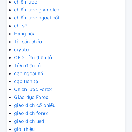
chiến lược
chiến lược giao dịch
chiến lược ngoại hối
chỉ số
Hàng hóa
Tài sản chéo
crypto
CFD Tiền điện tử
Tiền điện tử
cặp ngoại hối
cặp tiền tệ
Chiến lược Forex
Giáo dục Forex
giao dịch cổ phiếu
giao dịch forex
giao dịch usd
giới thiệu