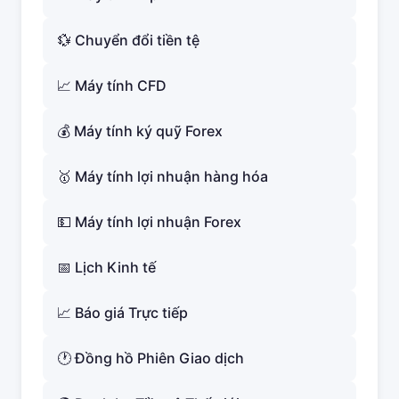
💱 Chuyển đổi tiền tệ
📈 Máy tính CFD
💰 Máy tính ký quỹ Forex
🥇 Máy tính lợi nhuận hàng hóa
💵 Máy tính lợi nhuận Forex
📅 Lịch Kinh tế
📈 Báo giá Trực tiếp
🕐 Đồng hồ Phiên Giao dịch