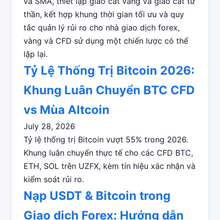
và SMA, thiết lập giao cắt vàng và giao cắt tử
thần, kết hợp khung thời gian tối ưu và quy
tắc quản lý rủi ro cho nhà giao dịch forex,
vàng và CFD sử dụng một chiến lược có thể
lặp lại.
Tỷ Lệ Thống Trị Bitcoin 2026:
Khung Luân Chuyển BTC CFD
vs Mùa Altcoin
July 28, 2026
Tỷ lệ thống trị Bitcoin vượt 55% trong 2026.
Khung luân chuyển thực tế cho các CFD BTC,
ETH, SOL trên UZFX, kèm tín hiệu xác nhận và
kiểm soát rủi ro.
Nạp USDT & Bitcoin trong
Giao dịch Forex: Hướng dẫn