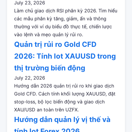
July 23, 2026
Làm chủ giao dịch RSI phân kỳ 2026. Tìm hiểu
các mẫu phân kỳ tăng, giảm, ẩn và thông
thường với ví dụ biểu đồ thực tế, chiến lược
vào lệnh và mẹo quản lý rủi ro.
Quản trị rủi ro Gold CFD
2026: Tính lot XAUUSD trong
thị trường biến động
July 22, 2026
Hướng dẫn 2026 quản trị rủi ro khi giao dịch
Gold CFD. Cách tính khối lượng XAUUSD, đặt
stop-loss, bộ lọc biến động và giao dịch
XAU/USD an toàn trên UZFX.
Hướng dẫn quản lý vị thế và
tính lot Forex 2026