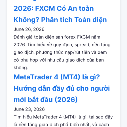
2026: FXCM Có An toàn
Không? Phân tích Toàn diện
June 26, 2026
Đánh giá toàn diện sàn forex FXCM năm
2026. Tìm hiểu về quy định, spread, nền tảng
giao dịch, phương thức nạp/rút tiền và xem
có phù hợp với nhu cầu giao dịch của bạn
không.
MetaTrader 4 (MT4) là gì?
Hướng dẫn đầy đủ cho người
mới bắt đầu (2026)
June 23, 2026
Tìm hiểu MetaTrader 4 (MT4) là gì, tại sao đây
là nền tảng giao dịch phổ biến nhất, và cách