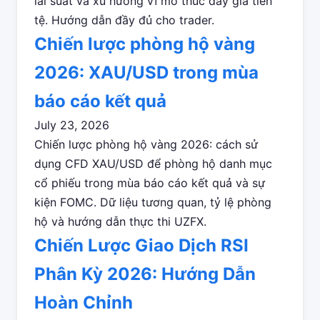
lãi suất và xu hướng vĩ mô thúc đẩy giá tiền
tệ. Hướng dẫn đầy đủ cho trader.
Chiến lược phòng hộ vàng
2026: XAU/USD trong mùa
báo cáo kết quả
July 23, 2026
Chiến lược phòng hộ vàng 2026: cách sử
dụng CFD XAU/USD để phòng hộ danh mục
cổ phiếu trong mùa báo cáo kết quả và sự
kiện FOMC. Dữ liệu tương quan, tỷ lệ phòng
hộ và hướng dẫn thực thi UZFX.
Chiến Lược Giao Dịch RSI
Phân Kỳ 2026: Hướng Dẫn
Hoàn Chỉnh