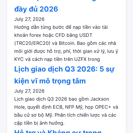
đầy đủ 2026
July 27, 2026
Hướng dẫn từng bước để nạp tiền vào tài
khoản forex hoặc CFD bằng USDT
(TRC20/ERC20) và Bitcoin. Bao gồm các nhà
môi giới được hỗ trợ, phí, thời gian xử lý, lưu ý
KYC và cách nạp tiền trên UZFX trong
Lịch giao dịch Q3 2026: 5 sự
kiện vĩ mô trọng tâm
July 27, 2026
Lịch giao dịch Q3 2026 bao gồm Jackson
Hole, quyết định ECB, NFP Mỹ, họp OPEC+ và
bầu cử sơ bộ Mỹ. Phân tích chiến lược và các
cặp tiền bị ảnh hưởng.
Hỗ trợ và Kháng cự trong