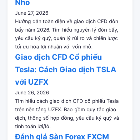
Nhỏ
June 27, 2026
Hướng dẫn toàn diện về giao dịch CFD đòn
bẩy năm 2026. Tìm hiểu nguyên lý đòn bẩy,
yêu cầu ký quỹ, quản lý rủi ro và chiến lược
tối ưu hóa lợi nhuận với vốn nhỏ.
Giao dịch CFD Cổ phiếu
Tesla: Cách Giao dịch TSLA
với UZFX
June 26, 2026
Tìm hiểu cách giao dịch CFD cổ phiếu Tesla
trên nền tảng UZFX. Bao gồm quy tắc giao
dịch, thông số hợp đồng, yêu cầu ký quỹ và
tính toán lời/lỗ.
Đánh giá Sàn Forex FXCM