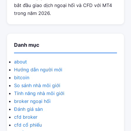
bắt đầu giao dịch ngoại hối và CFD với MT4
trong năm 2026.
Danh mục
about
Hướng dẫn người mới
bitcoin
So sánh nhà môi giới
Tính năng nhà môi giới
broker ngoại hối
Đánh giá sàn
cfd broker
cfd cổ phiếu