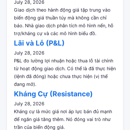
July 28, 2026
Giao dịch theo hành động giá tập trung vào
biến động giá thuần túy mà không cần chỉ
báo. Nhà giao dịch phân tích mô hình nến, hỗ
trợ/kháng cự và các mô hình biểu đồ.
Lãi và Lỗ (P&L)
July 28, 2026
P&L đo lường lợi nhuận hoặc thua lỗ tài chính
từ hoạt động giao dịch. Có thể là đã thực hiện
(lệnh đã đóng) hoặc chưa thực hiện (vị thế
đang mở).
Kháng Cự (Resistance)
July 28, 2026
Kháng cự là mức giá nơi áp lực bán đủ mạnh
để ngăn giá tăng thêm. Nó đóng vai trò như
trần của biến động giá.