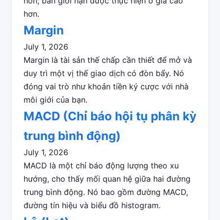
hơn; bán giới hạn được thực hiện ở giá cao
hơn.
Margin
July 1, 2026
Margin là tài sản thế chấp cần thiết để mở và
duy trì một vị thế giao dịch có đòn bẩy. Nó
đóng vai trò như khoản tiền ký cược với nhà
môi giới của bạn.
MACD (Chỉ báo hội tụ phân kỳ
trung bình động)
July 1, 2026
MACD là một chỉ báo động lượng theo xu
hướng, cho thấy mối quan hệ giữa hai đường
trung bình động. Nó bao gồm đường MACD,
đường tín hiệu và biểu đồ histogram.