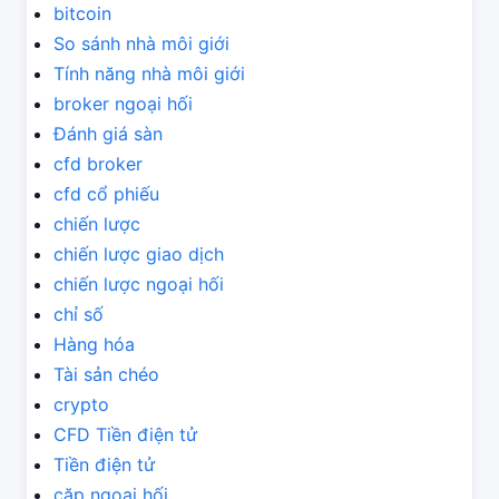
bitcoin
So sánh nhà môi giới
Tính năng nhà môi giới
broker ngoại hối
Đánh giá sàn
cfd broker
cfd cổ phiếu
chiến lược
chiến lược giao dịch
chiến lược ngoại hối
chỉ số
Hàng hóa
Tài sản chéo
crypto
CFD Tiền điện tử
Tiền điện tử
cặp ngoại hối