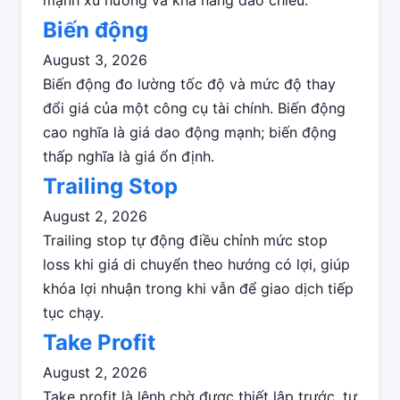
mạnh xu hướng và khả năng đảo chiều.
Biến động
August 3, 2026
Biến động đo lường tốc độ và mức độ thay
đổi giá của một công cụ tài chính. Biến động
cao nghĩa là giá dao động mạnh; biến động
thấp nghĩa là giá ổn định.
Trailing Stop
August 2, 2026
Trailing stop tự động điều chỉnh mức stop
loss khi giá di chuyển theo hướng có lợi, giúp
khóa lợi nhuận trong khi vẫn để giao dịch tiếp
tục chạy.
Take Profit
August 2, 2026
Take profit là lệnh chờ được thiết lập trước, tự