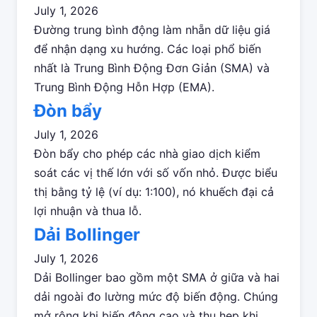
July 1, 2026
Đường trung bình động làm nhẵn dữ liệu giá
để nhận dạng xu hướng. Các loại phổ biến
nhất là Trung Bình Động Đơn Giản (SMA) và
Trung Bình Động Hỗn Hợp (EMA).
Đòn bẩy
July 1, 2026
Đòn bẩy cho phép các nhà giao dịch kiểm
soát các vị thế lớn với số vốn nhỏ. Được biểu
thị bằng tỷ lệ (ví dụ: 1:100), nó khuếch đại cả
lợi nhuận và thua lỗ.
Dải Bollinger
July 1, 2026
Dải Bollinger bao gồm một SMA ở giữa và hai
dải ngoài đo lường mức độ biến động. Chúng
mở rộng khi biến động cao và thu hẹp khi