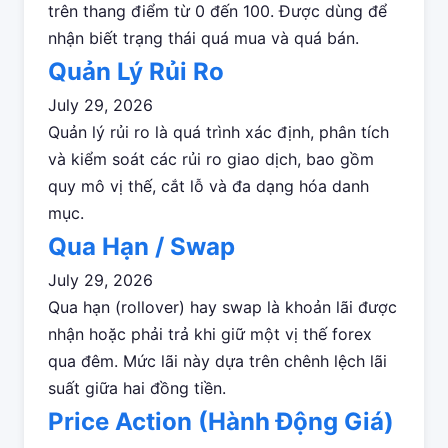
trên thang điểm từ 0 đến 100. Được dùng để
nhận biết trạng thái quá mua và quá bán.
Quản Lý Rủi Ro
July 29, 2026
Quản lý rủi ro là quá trình xác định, phân tích
và kiểm soát các rủi ro giao dịch, bao gồm
quy mô vị thế, cắt lỗ và đa dạng hóa danh
mục.
Qua Hạn / Swap
July 29, 2026
Qua hạn (rollover) hay swap là khoản lãi được
nhận hoặc phải trả khi giữ một vị thế forex
qua đêm. Mức lãi này dựa trên chênh lệch lãi
suất giữa hai đồng tiền.
Price Action (Hành Động Giá)