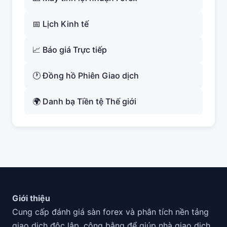
📅 Lịch Kinh tế
📈 Báo giá Trực tiếp
🕐 Đồng hồ Phiên Giao dịch
🌍 Danh bạ Tiền tệ Thế giới
Giới thiệu
Cung cấp đánh giá sàn forex và phân tích nền tảng
giao dịch độc lập, công bằng để giúp nhà giao dịch