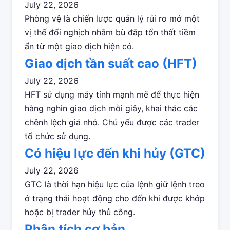
July 22, 2026
Phòng vệ là chiến lược quản lý rủi ro mở một
vị thế đối nghịch nhằm bù đắp tổn thất tiềm
ẩn từ một giao dịch hiện có.
Giao dịch tần suất cao (HFT)
July 22, 2026
HFT sử dụng máy tính mạnh mẽ để thực hiện
hàng nghìn giao dịch mỗi giây, khai thác các
chênh lệch giá nhỏ. Chủ yếu được các trader
tổ chức sử dụng.
Có hiệu lực đến khi hủy (GTC)
July 22, 2026
GTC là thời hạn hiệu lực của lệnh giữ lệnh treo
ở trạng thái hoạt động cho đến khi được khớp
hoặc bị trader hủy thủ công.
Phân tích cơ bản