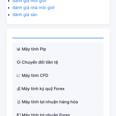
đánh giá môi giới
đánh giá nhà môi giới
đánh giá sàn
📊 Máy tính Pip
💱 Chuyển đổi tiền tệ
📈 Máy tính CFD
💰 Máy tính ký quỹ Forex
🥇 Máy tính lợi nhuận hàng hóa
💵 Máy tính lợi nhuận Forex