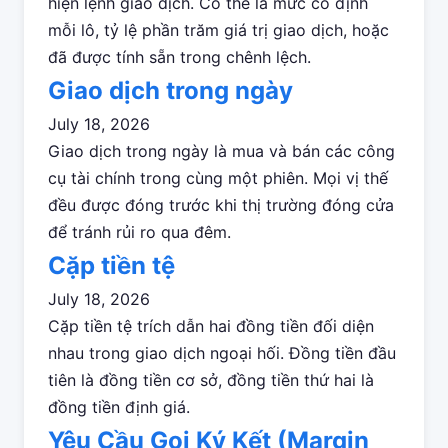
hiện lệnh giao dịch. Có thể là mức cố định
mỗi lô, tỷ lệ phần trăm giá trị giao dịch, hoặc
đã được tính sẵn trong chênh lệch.
Giao dịch trong ngày
July 18, 2026
Giao dịch trong ngày là mua và bán các công
cụ tài chính trong cùng một phiên. Mọi vị thế
đều được đóng trước khi thị trường đóng cửa
để tránh rủi ro qua đêm.
Cặp tiền tệ
July 18, 2026
Cặp tiền tệ trích dẫn hai đồng tiền đối diện
nhau trong giao dịch ngoại hối. Đồng tiền đầu
tiên là đồng tiền cơ sở, đồng tiền thứ hai là
đồng tiền định giá.
Yêu Cầu Gọi Ký Kết (Margin