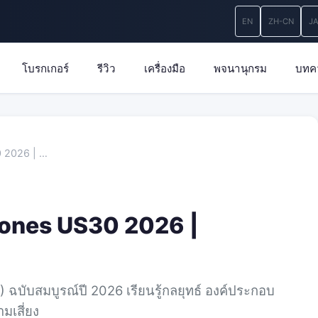
EN
ZH-CN
J
โบรกเกอร์
รีวิว
เครื่องมือ
พจนานุกรม
บทค
0 2026 | …
Jones US30 2026 |
ฉบับสมบูรณ์ปี 2026 เรียนรู้กลยุทธ์ องค์ประกอบ
มเสี่ยง