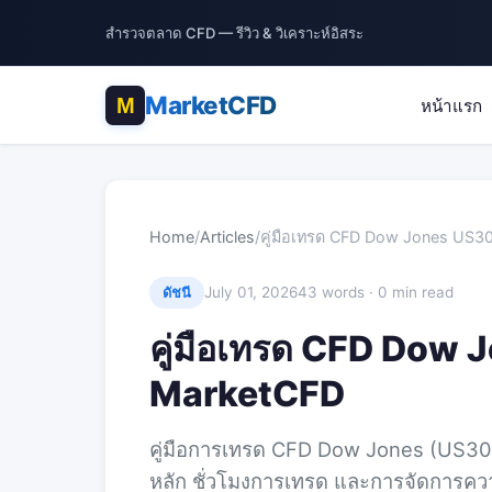
สำรวจตลาด CFD — รีวิว & วิเคราะห์อิสระ
MarketCFD
หน้าแรก
Home
/
Articles
/
คู่มือเทรด CFD Dow Jones US3
July 01, 2026
43 words · 0 min read
ดัชนี
คู่มือเทรด CFD Dow 
MarketCFD
คู่มือการเทรด CFD Dow Jones (US30) 
หลัก ชั่วโมงการเทรด และการจัดการควา