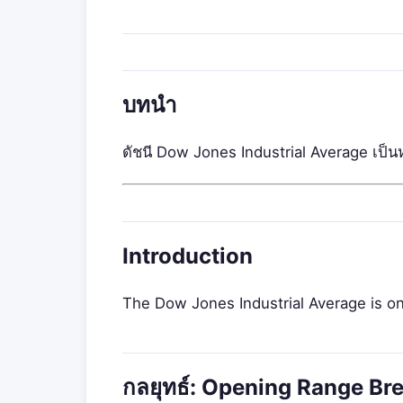
บทนำ
ดัชนี Dow Jones Industrial Average เป็นหนึ่
Introduction
The Dow Jones Industrial Average is on
กลยุทธ์: Opening Range Bre