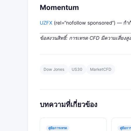
Momentum
UZFX
(rel=“nofollow sponsored”) — กำก
ข้อสงวนสิทธิ์: การเทรด CFD มีความเสี่ยงสูง 
Dow Jones
US30
MarketCFD
บทความที่เกี่ยวข้อง
คู่มือการเทรด
คู่มือก