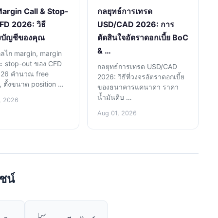
 Margin Call & Stop-
กลยุทธ์การเทรด
FD 2026: วิธี
USD/CAD 2026: การ
งบัญชีของคุณ
ตัดสินใจอัตราดอกเบี้ย BoC
& …
้กลไก margin, margin
ละ stop-out ของ CFD
กลยุทธ์การเทรด USD/CAD
026 คำนวณ free
2026: วิธีที่วงจรอัตราดอกเบี้ย
, ตั้งขนาด position …
ของธนาคารแคนาดา ราคา
น้ำมันดิบ …
, 2026
Aug 01, 2026
ชน์
📈