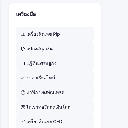
เครื่องมือ
📊 เครื่องคิดเลข Pip
💱 แปลงสกุลเงิน
📅 ปฏิทินเศรษฐกิจ
📈 ราคาเรียลไทม์
🕐 นาฬิกาเซสชันเทรด
🌍 ไดเรกทอรีสกุลเงินโลก
📈 เครื่องคิดเลข CFD