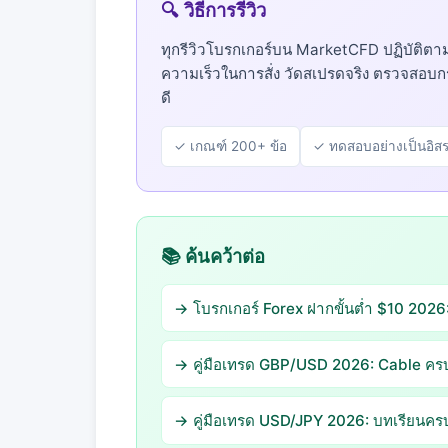
🔍 วิธีการรีวิว
ทุกรีวิวโบรกเกอร์บน MarketCFD ปฏิบัติตา
ความเร็วในการสั่ง วัดสเปรดจริง ตรวจสอบก
ดี
✓ เกณฑ์ 200+ ข้อ
✓ ทดสอบอย่างเป็นอิส
📚 ค้นคว้าต่อ
→ โบรกเกอร์ Forex ฝากขั้นต่ำ $10 2026
→ คู่มือเทรด GBP/USD 2026: Cable คร
→ คู่มือเทรด USD/JPY 2026: บทเรียนคร