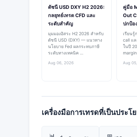
ดัชนี USD DXY H2 2026:
คู่มือ
กลยุทธ์เทรด CFD และ
Out C
ระดับสำคัญ
ปกป้อ
มุมมองอิสระ H2 2026 สำหรับ
เรียนรู
ดัชนี USD (DXY) — แนวทาง
call แ
นโยบาย Fed ผลกระทบภาษี
ในปี 2
ระดับทางเทคนิค …
margin
Aug 06, 2026
Aug 05
เครื่องมือการเทรดที่เป็นประโย
📊
📅