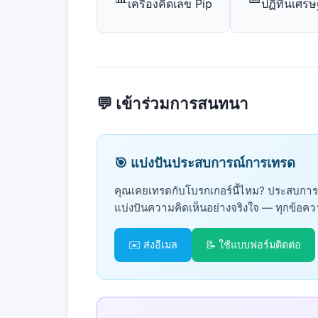
เครื่องคิดเลข Pip
ปฏิทินเศรษ
💬 เข้าร่วมการสนทนา
🎯 แบ่งปันประสบการณ์การเทรด
คุณเคยเทรดกับโบรกเกอร์นี้ไหม? ประสบการณ์
แบ่งปันความคิดเห็นอย่างจริงใจ — ทุกข้อ
✉️ ส่งอีเมล
📝 ใช้แบบฟอร์มติดต่อ