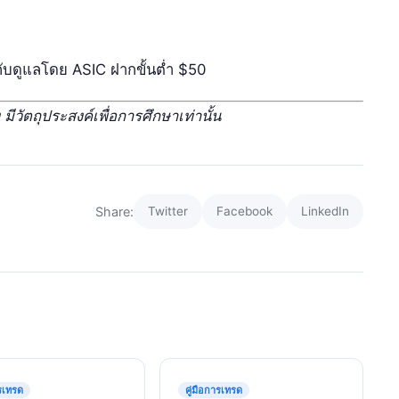
ับดูแลโดย ASIC ฝากขั้นต่ำ $50
มีวัตถุประสงค์เพื่อการศึกษาเท่านั้น
Share:
Twitter
Facebook
LinkedIn
ารเทรด
คู่มือการเทรด