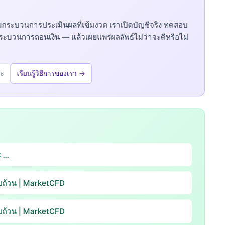
มกระบวนการประเมินผลที่เข้มงวด เราเปิดบัญชีจริง ทดสอบ
ระบวนการถอนเงิน — แล้วเผยแพร่ผลลัพธ์ไม่ว่าจะดีหรือไม่
ระ
เรียนรู้วิธีการของเรา →
: …
บถ้วน | MarketCFD
บถ้วน | MarketCFD