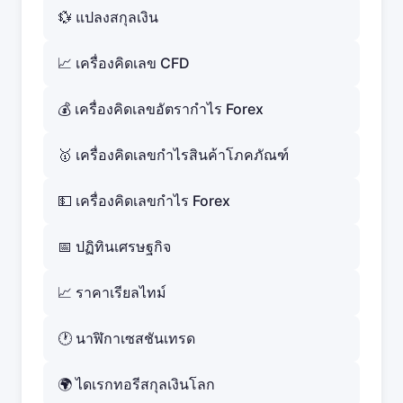
💱 แปลงสกุลเงิน
📈 เครื่องคิดเลข CFD
💰 เครื่องคิดเลขอัตรากำไร Forex
🥇 เครื่องคิดเลขกำไรสินค้าโภคภัณฑ์
💵 เครื่องคิดเลขกำไร Forex
📅 ปฏิทินเศรษฐกิจ
📈 ราคาเรียลไทม์
🕐 นาฬิกาเซสชันเทรด
🌍 ไดเรกทอรีสกุลเงินโลก