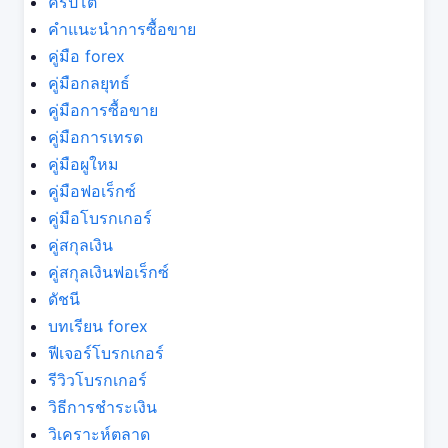
คริปโต
คำแนะนำการซื้อขาย
คู่มือ forex
คู่มือกลยุทธ์
คู่มือการซื้อขาย
คู่มือการเทรด
คู่มือผูใหม
คู่มือฟอเร็กซ์
คู่มือโบรกเกอร์
คู่สกุลเงิน
คู่สกุลเงินฟอเร็กซ์
ดัชนี
บทเรียน forex
ฟีเจอร์โบรกเกอร์
รีวิวโบรกเกอร์
วิธีการชำระเงิน
วิเคราะห์ตลาด