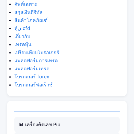
ศัพท์เฉพาะ
สกุลเงินดิจิทัล
สินค้าโภคภัณฑ์
หุ้ں cfd
เกี่ยวกับ
เทรดหุ้น
เปรียบเทียบโบรกเกอร์
แพลตฟอร์มการเทรด
แพลตฟอร์มเทรด
โบรกเกอร์ forex
โบรกเกอร์ฟอเร็กซ์
📊 เครื่องคิดเลข Pip