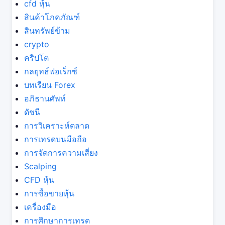
cfd หุ้น
สินค้าโภคภัณฑ์
สินทรัพย์ข้าม
crypto
คริปโต
กลยุทธ์ฟอเร็กซ์
บทเรียน Forex
อภิธานศัพท์
ดัชนี
การวิเคราะห์ตลาด
การเทรดบนมือถือ
การจัดการความเสี่ยง
Scalping
CFD หุ้น
การซื้อขายหุ้น
เครื่องมือ
การศึกษาการเทรด