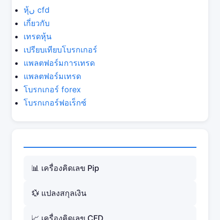
หุ้ں cfd
เกี่ยวกับ
เทรดหุ้น
เปรียบเทียบโบรกเกอร์
แพลตฟอร์มการเทรด
แพลตฟอร์มเทรด
โบรกเกอร์ forex
โบรกเกอร์ฟอเร็กซ์
📊 เครื่องคิดเลข Pip
💱 แปลงสกุลเงิน
📈 เครื่องคิดเลข CFD