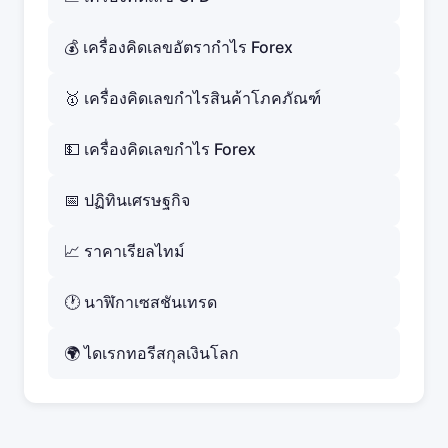
💰 เครื่องคิดเลขอัตรากำไร Forex
🥇 เครื่องคิดเลขกำไรสินค้าโภคภัณฑ์
💵 เครื่องคิดเลขกำไร Forex
📅 ปฏิทินเศรษฐกิจ
📈 ราคาเรียลไทม์
🕐 นาฬิกาเซสชันเทรด
🌍 ไดเรกทอรีสกุลเงินโลก