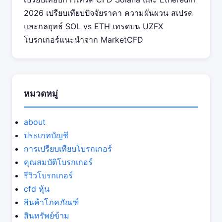
2026 เปรียบเทียบปัจจัยราคา ความผันผวน สเปรด
และกลยุทธ์ SOL vs ETH เทรดบน UZFX
โบรกเกอร์แนะนำจาก MarketCFD
หมวดหมู่
about
ประเภทบัญชี
การเปรียบเทียบโบรกเกอร์
คุณสมบัติโบรกเกอร์
รีวิวโบรกเกอร์
cfd หุ้น
สินค้าโภคภัณฑ์
สินทรัพย์ข้าม