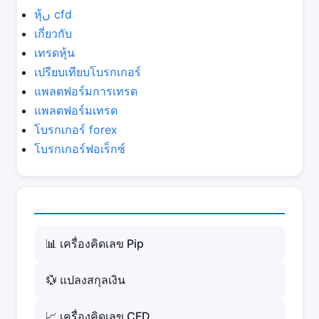
หุ้ں cfd
เกี่ยวกับ
เทรดหุ้น
เปรียบเทียบโบรกเกอร์
แพลตฟอร์มการเทรด
แพลตฟอร์มเทรด
โบรกเกอร์ forex
โบรกเกอร์ฟอเร็กซ์
📊 เครื่องคิดเลข Pip
💱 แปลงสกุลเงิน
📈 เครื่องคิดเลข CFD