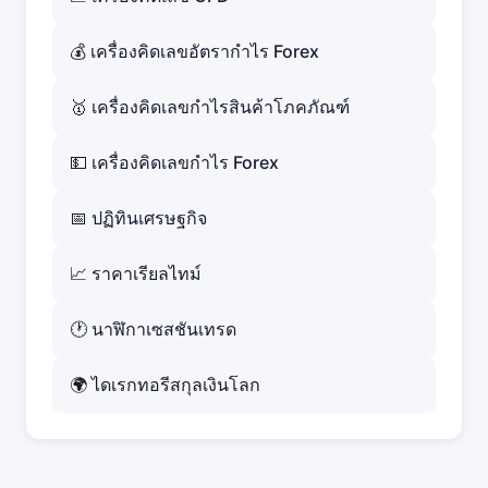
💰 เครื่องคิดเลขอัตรากำไร Forex
🥇 เครื่องคิดเลขกำไรสินค้าโภคภัณฑ์
💵 เครื่องคิดเลขกำไร Forex
📅 ปฏิทินเศรษฐกิจ
📈 ราคาเรียลไทม์
🕐 นาฬิกาเซสชันเทรด
🌍 ไดเรกทอรีสกุลเงินโลก