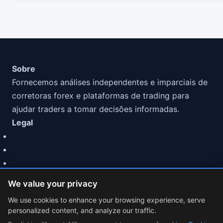
Sobre
Fornecemos análises independentes e imparciais de
corretoras forex e plataformas de trading para
ajudar traders a tomar decisões informadas.
Legal
We value your privacy
We use cookies to enhance your browsing experience, serve
personalized content, and analyze our traffic.
© 2026 MarketCFD | Análise de Brokers Forex. Trading