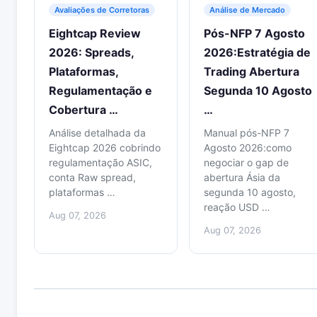
Avaliações de Corretoras
Análise de Mercado
Eightcap Review
Pós-NFP 7 Agosto
2026: Spreads,
2026:Estratégia de
Plataformas,
Trading Abertura
Regulamentação e
Segunda 10 Agosto
Cobertura …
…
Análise detalhada da
Manual pós-NFP 7
Eightcap 2026 cobrindo
Agosto 2026:como
regulamentação ASIC,
negociar o gap de
conta Raw spread,
abertura Ásia da
plataformas …
segunda 10 agosto,
reação USD …
Aug 07, 2026
Aug 07, 2026