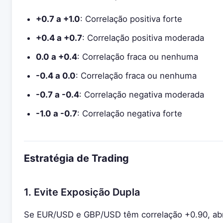
+0.7 a +1.0
: Correlação positiva forte
+0.4 a +0.7
: Correlação positiva moderada
0.0 a +0.4
: Correlação fraca ou nenhuma
-0.4 a 0.0
: Correlação fraca ou nenhuma
-0.7 a -0.4
: Correlação negativa moderada
-1.0 a -0.7
: Correlação negativa forte
Estratégia de Trading
1. Evite Exposição Dupla
Se EUR/USD e GBP/USD têm correlação +0.90, abri