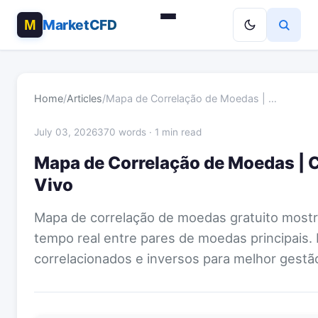
MarketCFD
Home
/
Articles
/
Mapa de Correlação de Moedas | …
July 03, 2026
370 words · 1 min read
Mapa de Correlação de Moedas | C
Vivo
Mapa de correlação de moedas gratuito most
tempo real entre pares de moedas principais. 
correlacionados e inversos para melhor gestão