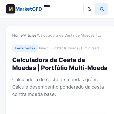
MarketCFD
Home
/
Articles
/
Calculadora de Cesta de Moedas | …
June 30, 2026
118 words · 0 min read
Ferramentas
Calculadora de Cesta de
Moedas | Portfólio Multi-Moeda
Calculadora de cesta de moedas grátis.
Calcule desempenho ponderado da cesta
contra moeda base.