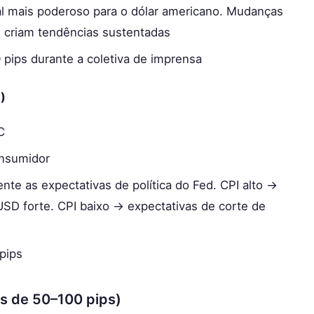
ual mais poderoso para o dólar americano. Mudanças
h criam tendências sustentadas
 pips durante a coletiva de imprensa
)
C
onsumidor
ente as expectativas de política do Fed. CPI alto →
USD forte. CPI baixo → expectativas de corte de
pips
os de 50–100 pips)