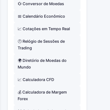
Erros Comuns no Trading com
💱 Conversor de Moedas
Calendário Econômico
📅 Calendário Econômico
Conclusão
📈 Cotações em Tempo Real
🕐 Relógio de Sessões de
Trading
🌍 Diretório de Moedas do
Mundo
📈 Calculadora CFD
💰 Calculadora de Margem
Forex