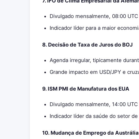
7. IFO de Clima Empresarial da Alema
Divulgado mensalmente, 08:00 UTC
Indicador líder para a maior econom
8. Decisão de Taxa de Juros do BOJ
Agenda irregular, tipicamente durant
Grande impacto em USD/JPY e cruz
9. ISM PMI de Manufatura dos EUA
Divulgado mensalmente, 14:00 UTC
Indicador líder da saúde do setor d
10. Mudança de Emprego da Austrália