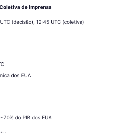
 Coletiva de Imprensa
UTC (decisão), 12:45 UTC (coletiva)
TC
mica dos EUA
 ~70% do PIB dos EUA