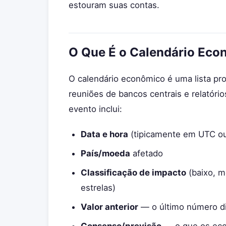
estouram suas contas.
O Que É o Calendário Eco
O calendário econômico é uma lista p
reuniões de bancos centrais e relatóri
evento inclui:
Data e hora
(tipicamente em UTC ou 
País/moeda
afetado
Classificação de impacto
(baixo, m
estrelas)
Valor anterior
— o último número d