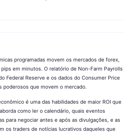
micas programadas movem os mercados de forex,
pips em minutos. O relatório de Non-Farm Payrolls
 do Federal Reserve e os dados do Consumer Price
ais poderosos que movem o mercado.
econômico é uma das habilidades de maior ROI que
aborda como ler o calendário, quais eventos
s para negociar antes e após as divulgações, e as
m os traders de notícias lucrativos daqueles que