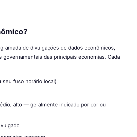
nômico?
rogramada de divulgações de dados econômicos,
os governamentais das principais economias. Cada
seu fuso horário local)
édio, alto — geralmente indicado por cor ou
ivulgado