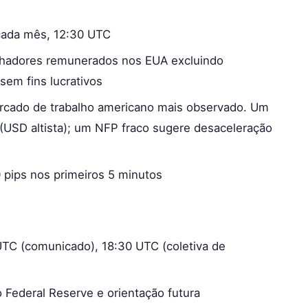
 cada mês, 12:30 UTC
alhadores remunerados nos EUA excluindo
sem fins lucrativos
ercado de trabalho americano mais observado. Um
USD altista); um NFP fraco sugere desaceleração
0 pips nos primeiros 5 minutos
 UTC (comunicado), 18:30 UTC (coletiva de
o Federal Reserve e orientação futura