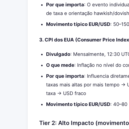
Por que importa
: O evento individ
de taxa e orientação hawkish/dovis
Movimento típico EUR/USD
: 50–150
3. CPI dos EUA (Consumer Price Index
Divulgado
: Mensalmente, 12:30 UT
O que mede
: Inflação no nível do c
Por que importa
: Influencia diretam
taxas mais altas por mais tempo → 
taxa → USD fraco
Movimento típico EUR/USD
: 40–80 
Tier 2: Alto Impacto (moviment