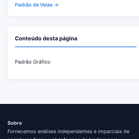
Padrão de Velas →
Conteúdo desta página
Padrão Gráfico
Sobre
Fornecemos análises independentes e imparciais de