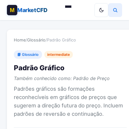
MarketCFD
Home
/
Glossário
/
Padrão Gráfico
📘 Glossário
intermediate
Padrão Gráfico
Também conhecido como: Padrão de Preço
Padrões gráficos são formações
reconhecíveis em gráficos de preços que
sugerem a direção futura do preço. Incluem
padrões de reversão e continuação.