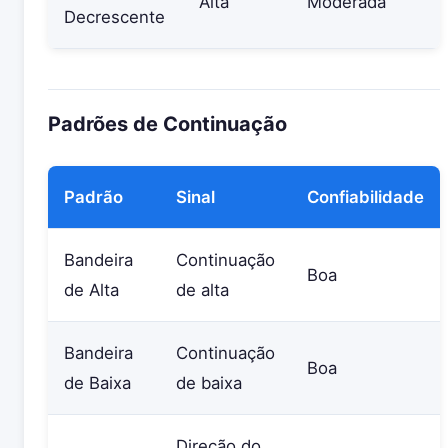
Alta
Moderada
Decrescente
Padrões de Continuação
Padrão
Sinal
Confiabilidade
Bandeira
Continuação
Boa
de Alta
de alta
Bandeira
Continuação
Boa
de Baixa
de baixa
Direção do