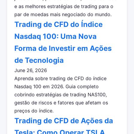
e as melhores estratégias de trading para o
par de moedas mais negociado do mundo.
Trading de CFD do Índice
Nasdaq 100: Uma Nova
Forma de Investir em Ações
de Tecnologia
June 26, 2026
Aprenda sobre trading de CFD do índice
Nasdaq 100 em 2026. Guia completo
cobrindo estratégias de trading NAS100,
gestão de riscos e fatores que afetam os
preços do índice.
Trading de CFD de Ações da
Tesla: Como Operar TSLA