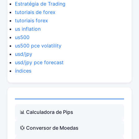
Estratégia de Trading
tutoriais de forex
tutoriais forex
us inflation
us500
us500 pce volatility
usd/jpy
usd/jpy pce forecast
índices
📊 Calculadora de Pips
💱 Conversor de Moedas