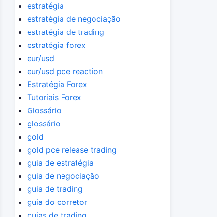
estratégia
estratégia de negociação
estratégia de trading
estratégia forex
eur/usd
eur/usd pce reaction
Estratégia Forex
Tutoriais Forex
Glossário
glossário
gold
gold pce release trading
guia de estratégia
guia de negociação
guia de trading
guia do corretor
guias de trading