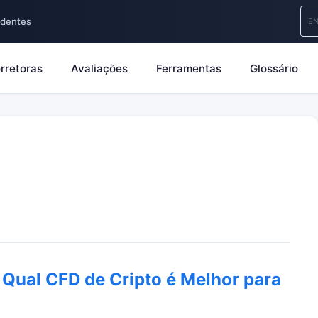
ndentes
E
rretoras
Avaliações
Ferramentas
Glossário
Qual CFD de Cripto é Melhor para