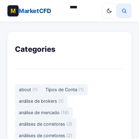
MarketCFD
Categories
about
(1)
Tipos de Conta
(1)
análise de brokers
(1)
análise de mercado
(16)
análises de corretoras
(3)
análises de corretores
(2)