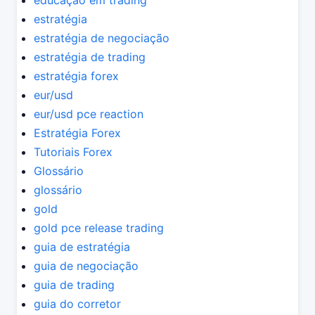
educação em trading
estratégia
estratégia de negociação
estratégia de trading
estratégia forex
eur/usd
eur/usd pce reaction
Estratégia Forex
Tutoriais Forex
Glossário
glossário
gold
gold pce release trading
guia de estratégia
guia de negociação
guia de trading
guia do corretor