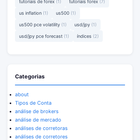
tutoriais de forex
(1)
tutoriais forex
(7)
us inflation
(1)
us500
(1)
us500 pce volatility
(1)
usd/jpy
(1)
usd/jpy pce forecast
(1)
índices
(2)
Categorias
about
Tipos de Conta
análise de brokers
análise de mercado
análises de corretoras
análises de corretores