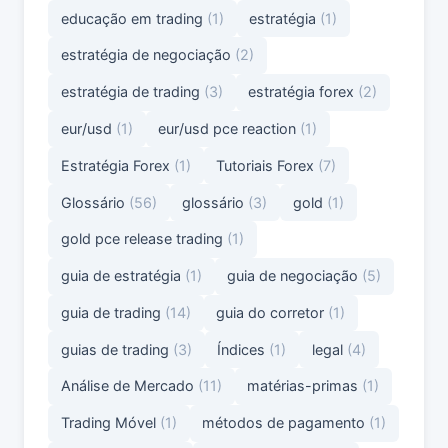
educação em trading
(1)
estratégia
(1)
estratégia de negociação
(2)
estratégia de trading
(3)
estratégia forex
(2)
eur/usd
(1)
eur/usd pce reaction
(1)
Estratégia Forex
(1)
Tutoriais Forex
(7)
Glossário
(56)
glossário
(3)
gold
(1)
gold pce release trading
(1)
guia de estratégia
(1)
guia de negociação
(5)
guia de trading
(14)
guia do corretor
(1)
guias de trading
(3)
Índices
(1)
legal
(4)
Análise de Mercado
(11)
matérias-primas
(1)
Trading Móvel
(1)
métodos de pagamento
(1)