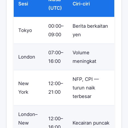
Sesi
Ciri-ciri
(UTC)
00:00–
Berita berkaitan
Tokyo
09:00
yen
07:00–
Volume
London
16:00
meningkat
NFP, CPI —
New
12:00–
turun naik
York
21:00
terbesar
London–
12:00–
New
Kecairan puncak
16:00