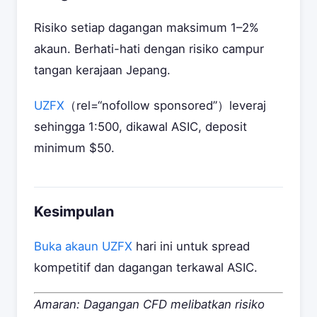
Risiko setiap dagangan maksimum 1–2%
akaun. Berhati-hati dengan risiko campur
tangan kerajaan Jepang.
UZFX
（rel=“nofollow sponsored”）leveraj
sehingga 1:500, dikawal ASIC, deposit
minimum $50.
Kesimpulan
Buka akaun UZFX
hari ini untuk spread
kompetitif dan dagangan terkawal ASIC.
Amaran: Dagangan CFD melibatkan risiko