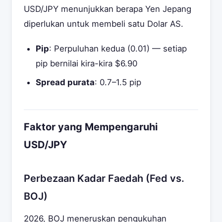
USD/JPY menunjukkan berapa Yen Jepang
diperlukan untuk membeli satu Dolar AS.
Pip
: Perpuluhan kedua (0.01) — setiap
pip bernilai kira-kira $6.90
Spread purata
: 0.7–1.5 pip
Faktor yang Mempengaruhi
USD/JPY
Perbezaan Kadar Faedah (Fed vs.
BOJ)
2026, BOJ meneruskan pengukuhan