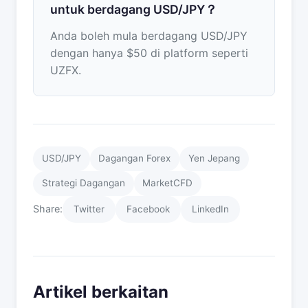
untuk berdagang USD/JPY？
Anda boleh mula berdagang USD/JPY
dengan hanya $50 di platform seperti
UZFX.
USD/JPY
Dagangan Forex
Yen Jepang
Strategi Dagangan
MarketCFD
Share:
Twitter
Facebook
LinkedIn
Artikel berkaitan