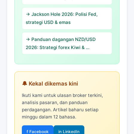
→ Jackson Hole 2026: Polisi Fed,
strategi USD & emas
→ Panduan dagangan NZD/USD
2026: Strategi forex Kiwi & …
🔔 Kekal dikemas kini
Ikuti kami untuk ulasan broker terkini,
analisis pasaran, dan panduan
perdagangan. Artikel baharu setiap
minggu dalam 12 bahasa.
f Facebook
in LinkedIn