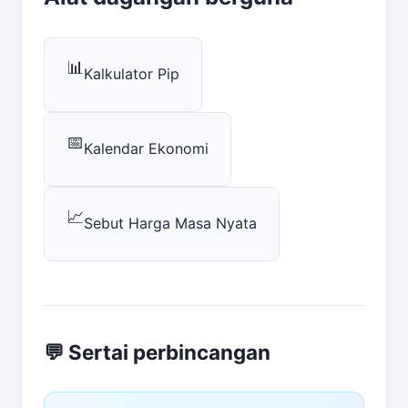
📊
Kalkulator Pip
📅
Kalendar Ekonomi
📈
Sebut Harga Masa Nyata
💬 Sertai perbincangan