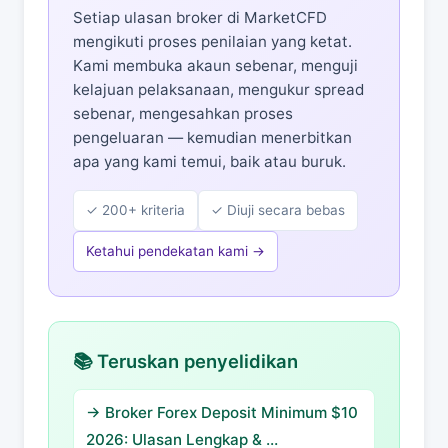
Setiap ulasan broker di MarketCFD
mengikuti proses penilaian yang ketat.
Kami membuka akaun sebenar, menguji
kelajuan pelaksanaan, mengukur spread
sebenar, mengesahkan proses
pengeluaran — kemudian menerbitkan
apa yang kami temui, baik atau buruk.
✓ 200+ kriteria
✓ Diuji secara bebas
Ketahui pendekatan kami →
📚 Teruskan penyelidikan
→ Broker Forex Deposit Minimum $10
2026: Ulasan Lengkap & …