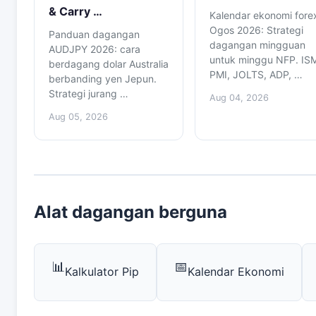
& Carry …
Kalendar ekonomi fore
Ogos 2026: Strategi
Panduan dagangan
dagangan mingguan
AUDJPY 2026: cara
untuk minggu NFP. IS
berdagang dolar Australia
PMI, JOLTS, ADP, …
berbanding yen Jepun.
Strategi jurang …
Aug 04, 2026
Aug 05, 2026
Alat dagangan berguna
📊
📅
Kalkulator Pip
Kalendar Ekonomi