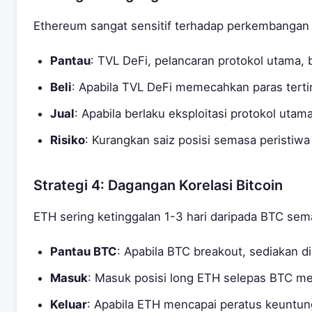
Ethereum sangat sensitif terhadap perkembangan 
Pantau
: TVL DeFi, pelancaran protokol utama,
Beli
: Apabila TVL DeFi memecahkan paras terti
Jual
: Apabila berlaku eksploitasi protokol utam
Risiko
: Kurangkan saiz posisi semasa peristiwa 
Strategi 4: Dagangan Korelasi Bitcoin
ETH sering ketinggalan 1-3 hari daripada BTC sem
Pantau BTC
: Apabila BTC breakout, sediakan d
Masuk
: Masuk posisi long ETH selepas BTC m
Keluar
: Apabila ETH mencapai peratus keunt