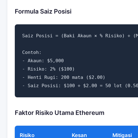
Formula Saiz Posisi
Saiz Posisi = (Baki Akaun × % Risiko) ÷ (M
Contoh:

- Akaun: $5,000

- Risiko: 2% ($100)

- Henti Rugi: 200 mata ($2.00)

Faktor Risiko Utama Ethereum
Risiko
Kesan
Mitigasi