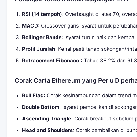
RSI (14 tempoh)
: Overbought di atas 70, overs
MACD
: Crossover garis isyarat untuk perubaha
Bollinger Bands
: Isyarat turun naik dan kembal
Profil Jumlah
: Kenal pasti tahap sokongan/rin
Retracement Fibonacci
: Tahap 38.2% dan 61.8
Corak Carta Ethereum yang Perlu Diperha
Bull Flag
: Corak kesinambungan dalam trend m
Double Bottom
: Isyarat pembalikan di sokong
Ascending Triangle
: Corak breakout sebelum 
Head and Shoulders
: Corak pembalikan di pun