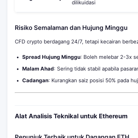
dilikuidasi
Risiko Semalaman dan Hujung Minggu
CFD crypto berdagang 24/7, tetapi kecairan berbe
Spread Hujung Minggu
: Boleh melebar 2-3x s
Malam Ahad
: Sering tidak stabil apabila pasar
Cadangan
: Kurangkan saiz posisi 50% pada h
Alat Analisis Teknikal untuk Ethereum
Penunjuk Terbaik untuk Dagangan ETH