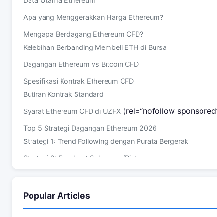
Data Utama Ethereum
Apa yang Menggerakkan Harga Ethereum?
Mengapa Berdagang Ethereum CFD?
Kelebihan Berbanding Membeli ETH di Bursa
Dagangan Ethereum vs Bitcoin CFD
Spesifikasi Kontrak Ethereum CFD
Butiran Kontrak Standard
(rel=“nofollow sponsored
Syarat Ethereum CFD di
UZFX
Top 5 Strategi Dagangan Ethereum 2026
Strategi 1: Trend Following dengan Purata Bergerak
Strategi 2: Breakout Sokongan/Rintangan
Strategi 3: Dagangan Berita DeFi
Strategi 4: Dagangan Korelasi Bitcoin
Popular Articles
Strategi 5: Pemangkin Berita Layer 2