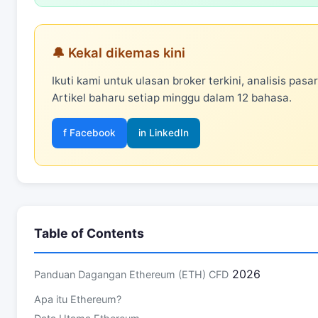
🔔 Kekal dikemas kini
Ikuti kami untuk ulasan broker terkini, analisis pa
Artikel baharu setiap minggu dalam 12 bahasa.
f Facebook
in LinkedIn
Table of Contents
2026
Panduan Dagangan
Ethereum (ETH) CFD
Apa itu Ethereum?