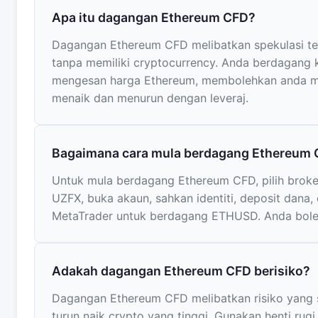
Apa itu dagangan Ethereum CFD?
Dagangan Ethereum CFD melibatkan spekulasi t
tanpa memiliki cryptocurrency. Anda berdagang
mengesan harga Ethereum, membolehkan anda me
menaik dan menurun dengan leveraj.
Bagaimana cara mula berdagang Ethereum
Untuk mula berdagang Ethereum CFD, pilih broker
UZFX, buka akaun, sahkan identiti, deposit dana
MetaTrader untuk berdagang ETHUSD. Anda bole
Adakah dagangan Ethereum CFD berisiko?
Dagangan Ethereum CFD melibatkan risiko yang si
turun naik crypto yang tinggi. Gunakan henti rugi