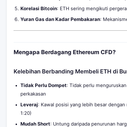
Korelasi Bitcoin
: ETH sering mengikuti perger
Yuran Gas dan Kadar Pembakaran
: Mekanism
Mengapa Berdagang Ethereum CFD?
Kelebihan Berbanding Membeli ETH di Bu
Tidak Perlu Dompet
: Tidak perlu menguruskan
perkakasan
Leveraj
: Kawal posisi yang lebih besar dengan 
1:20)
Mudah Short
: Untung daripada penurunan harg