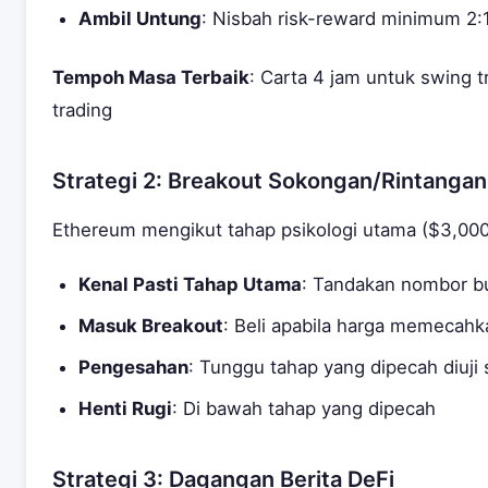
Ambil Untung
: Nisbah risk-reward minimum 2:
Tempoh Masa Terbaik
: Carta 4 jam untuk swing tr
trading
Strategi 2: Breakout Sokongan/Rintangan
Ethereum mengikut tahap psikologi utama ($3,000
Kenal Pasti Tahap Utama
: Tandakan nombor bu
Masuk Breakout
: Beli apabila harga memecah
Pengesahan
: Tunggu tahap yang dipecah diuj
Henti Rugi
: Di bawah tahap yang dipecah
Strategi 3: Dagangan Berita DeFi