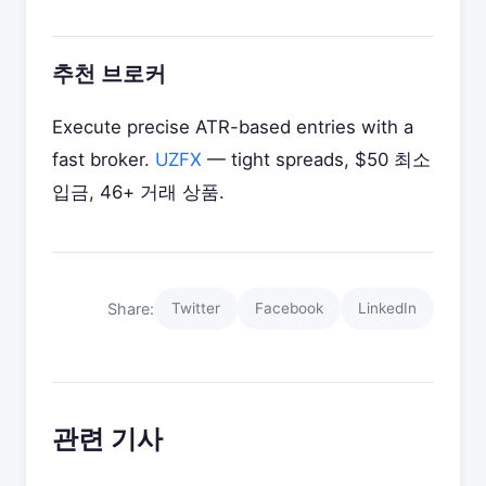
추천 브로커
Execute precise ATR-based entries with a
fast broker.
UZFX
— tight spreads, $50 최소
입금, 46+ 거래 상품.
Share:
Twitter
Facebook
LinkedIn
관련 기사