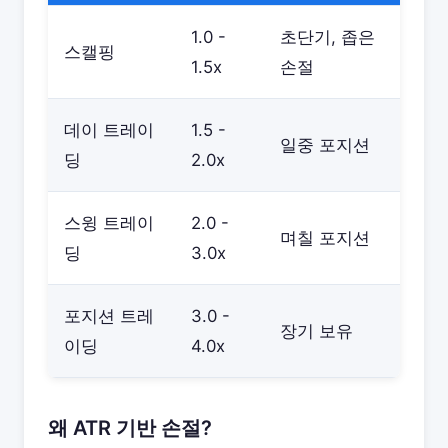
1.0 -
초단기, 좁은
스캘핑
1.5x
손절
데이 트레이
1.5 -
일중 포지션
딩
2.0x
스윙 트레이
2.0 -
며칠 포지션
딩
3.0x
포지션 트레
3.0 -
장기 보유
이딩
4.0x
왜 ATR 기반 손절?