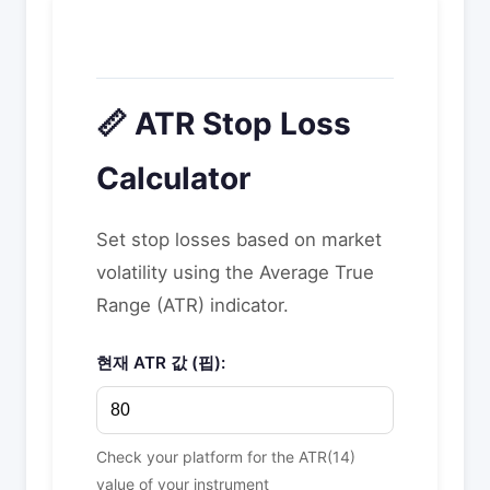
📏 ATR Stop Loss
Calculator
Set stop losses based on market
volatility using the Average True
Range (ATR) indicator.
현재 ATR 값 (핍):
Check your platform for the ATR(14)
value of your instrument