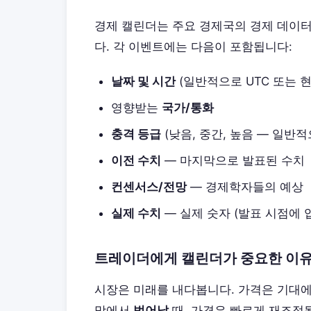
경제 캘린더는 주요 경제국의 경제 데이터
다. 각 이벤트에는 다음이 포함됩니다:
날짜 및 시간
(일반적으로 UTC 또는 
영향받는
국가/통화
충격 등급
(낮음, 중간, 높음 — 일반
이전 수치
— 마지막으로 발표된 수치
컨센서스/전망
— 경제학자들의 예상
실제 수치
— 실제 숫자 (발표 시점에 
트레이더에게 캘린더가 중요한 이
시장은 미래를 내다봅니다. 가격은 기대에
망에서
벗어날
때, 가격은 빠르게 재조정됩