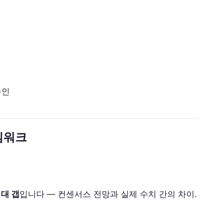
동인
임워크
대 갭
입니다 — 컨센서스 전망과 실제 수치 간의 차이.