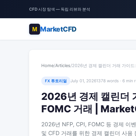
CFD 시장 탐색 — 독립 리뷰와 분석
MarketCFD
Home
/
Articles
/
2026년 경제 캘린더 거래 가이드: NF
July 01, 2026
1378 words · 6 min 
FX 튜토리얼
2026년 경제 캘린더 거래
FOMC 거래 | Marke
2026년 NFP, CPI, FOMC 등 경제
및 CFD 거래를 위한 경제 캘린더 사용