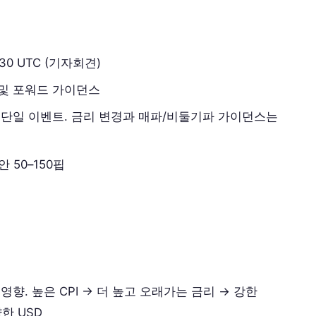
8:30 UTC (기자회견)
 및 포워드 가이던스
한 단일 이벤트. 금리 변경과 매파/비둘기파 가이던스는
안 50–150핍
영향. 높은 CPI → 더 높고 오래가는 금리 → 강한
약한 USD