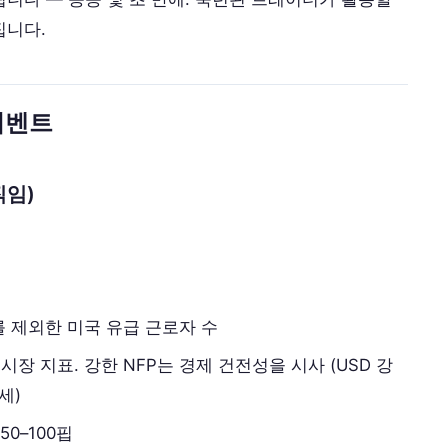
집니다.
이벤트
직임)
자를 제외한 미국 유급 근로자 수
시장 지표. 강한 NFP는 경제 건전성을 시사 (USD 강
세)
 50–100핍