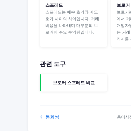
스프레드
브로커
스프레드는 매수 호가와 매도
브로커는
호가 사이의 차이입니다. 거래
에서 거
비용을 나타내며 대부분의 브
개업자입
로커의 주요 수익원입니다.
는 거래
리지를 
관련 도구
브로커 스프레드 비교
← 통화쌍
용어사