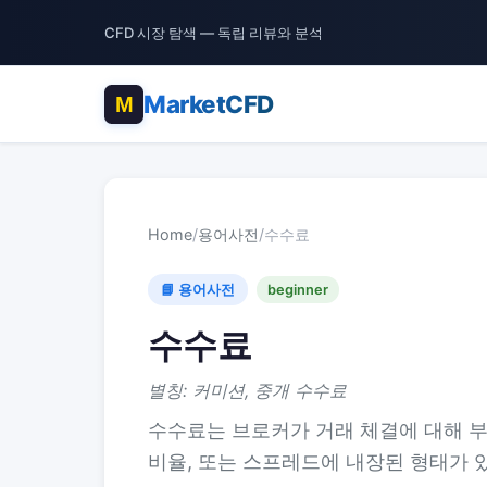
CFD 시장 탐색 — 독립 리뷰와 분석
MarketCFD
Home
/
용어사전
/
수수료
📘 용어사전
beginner
수수료
별칭: 커미션, 중개 수수료
수수료는 브로커가 거래 체결에 대해 부
비율, 또는 스프레드에 내장된 형태가 