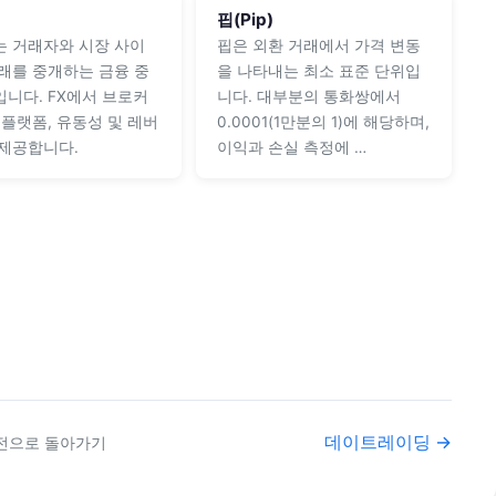
핍(Pip)
 거래자와 시장 사이
핍은 외환 거래에서 가격 변동
래를 중개하는 금융 중
을 나타내는 최소 표준 단위입
니다. FX에서 브로커
니다. 대부분의 통화쌍에서
 플랫폼, 유동성 및 레버
0.0001(1만분의 1)에 해당하며,
제공합니다.
이익과 손실 측정에 …
데이트레이딩 →
전으로 돌아가기