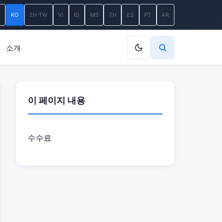
A
KO
ZH-TW
VI
ID
MS
TH
ES
PT
AR
소개
이 페이지 내용
수수료