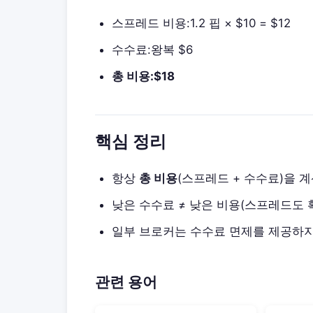
스프레드 비용:1.2 핍 × $10 = $12
수수료:왕복 $6
총 비용:$18
핵심 정리
항상
총 비용
(스프레드 + 수수료)을 
낮은 수수료 ≠ 낮은 비용(스프레드도 
일부 브로커는 수수료 면제를 제공하지
관련 용어