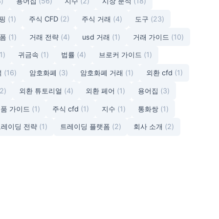
3)
용어집
(56)
지수
(2)
시장 분석
(18)
캘핑
(1)
주식 CFD
(2)
주식 거래
(4)
도구
(23)
랫폼
(1)
거래 전략
(4)
usd 거래
(1)
거래 가이드
(10)
1)
귀금속
(1)
법률
(4)
브로커 가이드
(1)
석
(16)
암호화폐
(3)
암호화폐 거래
(1)
외환 cfd
(1)
(2)
외환 튜토리얼
(4)
외환 페어
(1)
용어집
(3)
품 가이드
(1)
주식 cfd
(1)
지수
(1)
통화쌍
(1)
트레이딩 전략
(1)
트레이딩 플랫폼
(2)
회사 소개
(2)