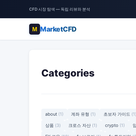
CFD 시장 탐색 — 독립 리뷰와 분석
MarketCFD
Categories
about
(1)
계좌 유형
(1)
초보자 가이드
(1
상품
(3)
크로스 자산
(1)
crypto
(1)