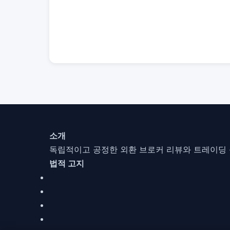
소개
독립적이고 공정한 외환 브로커 리뷰와 트레이딩 
법적 고지