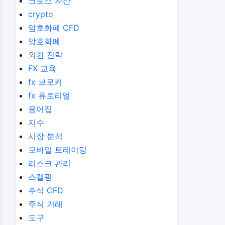
크로스 자산
crypto
암호화폐 CFD
암호화폐
외환 전략
FX 교육
fx 브로커
fx 튜토리얼
용어집
지수
시장 분석
모바일 트레이딩
리스크 관리
스캘핑
주식 CFD
주식 거래
도구