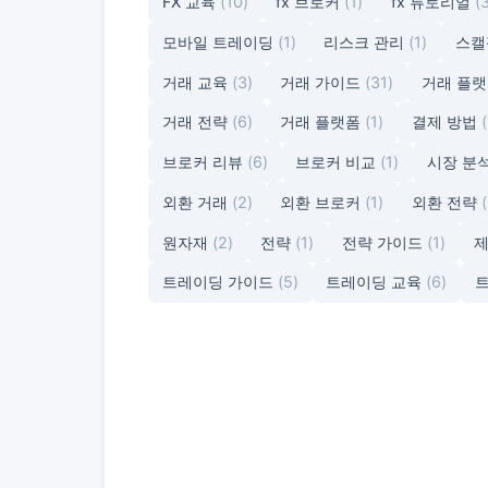
FX 교육
(10)
fx 브로커
(1)
fx 튜토리얼
(
모바일 트레이딩
(1)
리스크 관리
(1)
스
거래 교육
(3)
거래 가이드
(31)
거래 플
거래 전략
(6)
거래 플랫폼
(1)
결제 방법
(
브로커 리뷰
(6)
브로커 비교
(1)
시장 분
외환 거래
(2)
외환 브로커
(1)
외환 전략
원자재
(2)
전략
(1)
전략 가이드
(1)
제
트레이딩 가이드
(5)
트레이딩 교육
(6)