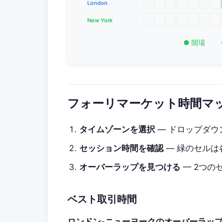
London
New York
● 開場
フォーリマーケット時間マ
タイムゾーンを選択
— ドロップダウ
セッション時間を確認
— 緑のセルは
オーバーラップを見つける
— 2つの
ベスト取引時間
ロンドン-ニューヨークのオーバーラッ