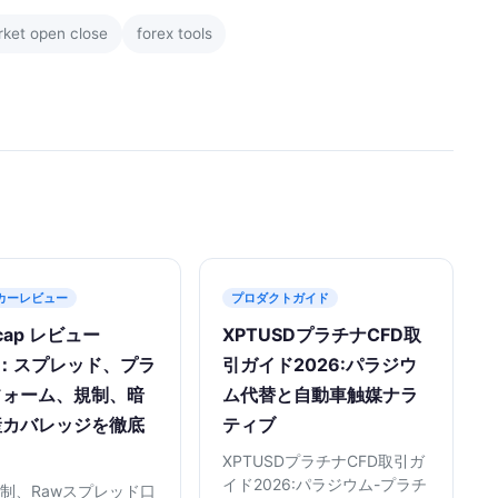
ket open close
forex tools
カーレビュー
プロダクトガイド
tcap レビュー
XPTUSDプラチナCFD取
6：スプレッド、プラ
引ガイド2026:パラジウ
フォーム、規制、暗
ム代替と自動車触媒ナラ
産カバレッジを徹底
ティブ
XPTUSDプラチナCFD取引ガ
イド2026:パラジウム-プラチ
C規制、Rawスプレッド口