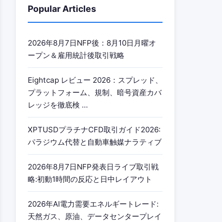
Popular Articles
2026年8月7日NFP後：8月10日月曜オ
ープン＆雇用統計後取引戦略
Eightcap レビュー 2026：スプレッド、
プラットフォーム、規制、暗号資産カバ
レッジを徹底検 …
XPTUSDプラチナCFD取引ガイド2026:
パラジウム代替と自動車触媒ナラティブ
2026年8月7日NFP発表日ライブ取引戦
略:初動1時間の反応と日中レイアウト
2026年AI電力需要エネルギートレード:
天然ガス、原油、データセンタープレイ