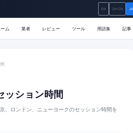
EN
ZH-CN
J
ホーム
業者
レビュー
ツール
用語集
記事
時間
 セッション時間
東京、ロンドン、ニューヨークのセッション時間を