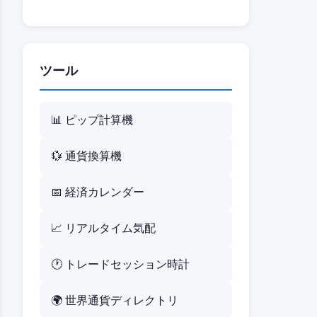
ツール
📊 ピップ計算機
💱 通貨換算機
📅 経済カレンダー
📈 リアルタイム気配
🕐 トレードセッション時計
🌍 世界通貨ディレクトリ