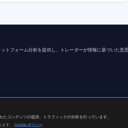
ラットフォーム分析を提供し、トレーダーが情報に基づいた意
lves risk.
ズされたコンテンツの提供、トラフィックの分析を行っています。
なります。
Cookie ポリシー
.