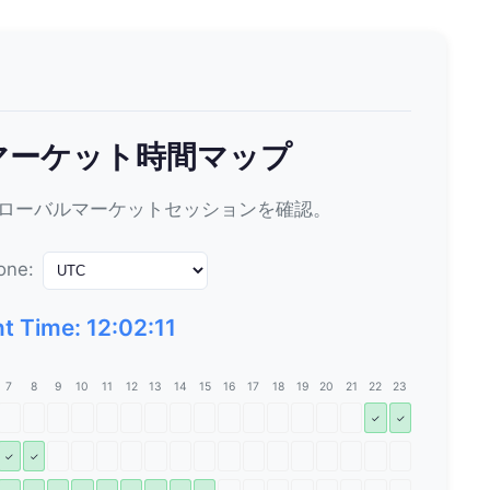
リマーケット時間マップ
ローバルマーケットセッションを確認。
one:
t Time: 12:02:11
7
8
9
10
11
12
13
14
15
16
17
18
19
20
21
22
23
✓
✓
✓
✓