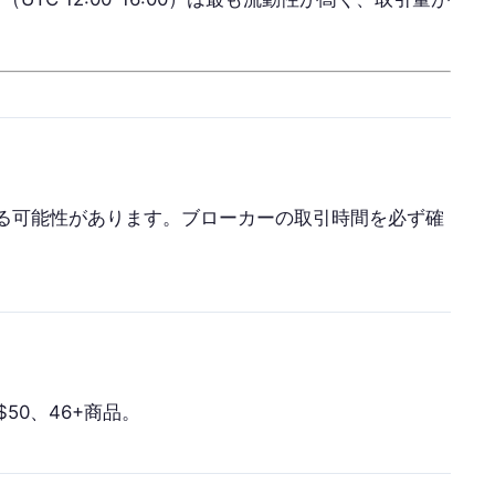
る可能性があります。ブローカーの取引時間を必ず確
50、46+商品。