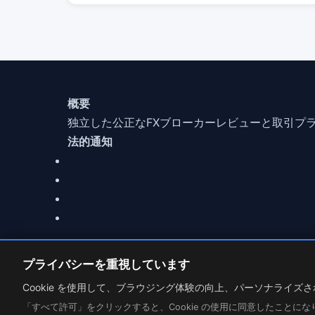
概要
独立した公正なFXブローカーレビューと取引プ
法的通知
プライバシーを重視しています
© 2026 MarketCFD | FXブローカー レビュー. Trading invo
Cookie 設定
Cookie を使用して、ブラウジング体験の向上、パーソナライ
「すべて許可」をクリックすると、Cookie の使用に同意したことに