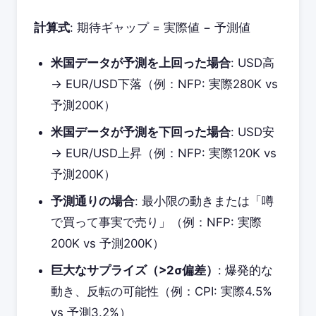
計算式
: 期待ギャップ = 実際値 − 予測値
米国データが予測を上回った場合
: USD高
→ EUR/USD下落（例：NFP: 実際280K vs
予測200K）
米国データが予測を下回った場合
: USD安
→ EUR/USD上昇（例：NFP: 実際120K vs
予測200K）
予測通りの場合
: 最小限の動きまたは「噂
で買って事実で売り」（例：NFP: 実際
200K vs 予測200K）
巨大なサプライズ（>2σ偏差）
: 爆発的な
動き、反転の可能性（例：CPI: 実際4.5%
vs 予測3.2%）