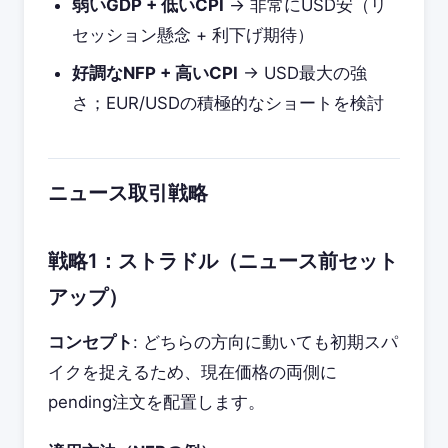
弱いGDP + 低いCPI
→ 非常にUSD安（リ
セッション懸念 + 利下げ期待）
好調なNFP + 高いCPI
→ USD最大の強
さ；EUR/USDの積極的なショートを検討
ニュース取引戦略
戦略1：ストラドル（ニュース前セット
アップ）
コンセプト
: どちらの方向に動いても初期スパ
イクを捉えるため、現在価格の両側に
pending注文を配置します。