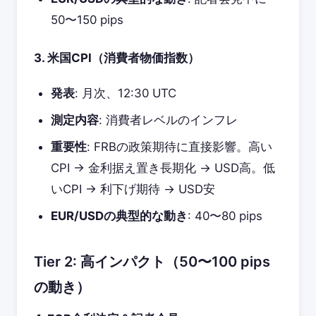
50〜150 pips
3. 米国CPI（消費者物価指数）
発表
: 月次、12:30 UTC
測定内容
: 消費者レベルのインフレ
重要性
: FRBの政策期待に直接影響。高い
CPI → 金利据え置き長期化 → USD高。低
いCPI → 利下げ期待 → USD安
EUR/USDの典型的な動き
: 40〜80 pips
Tier 2: 高インパクト（50〜100 pips
の動き）