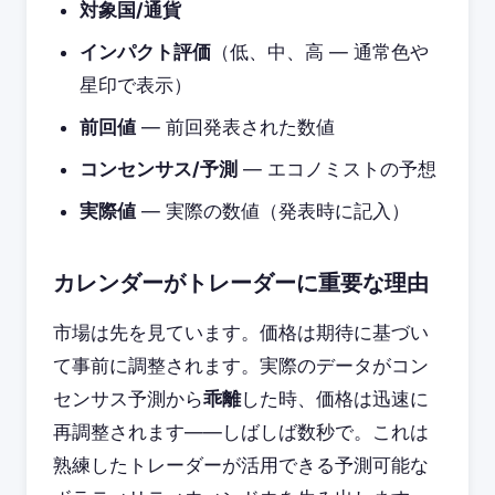
対象国/通貨
インパクト評価
（低、中、高 — 通常色や
星印で表示）
前回値
— 前回発表された数値
コンセンサス/予測
— エコノミストの予想
実際値
— 実際の数値（発表時に記入）
カレンダーがトレーダーに重要な理由
市場は先を見ています。価格は期待に基づい
て事前に調整されます。実際のデータがコン
センサス予測から
乖離
した時、価格は迅速に
再調整されます——しばしば数秒で。これは
熟練したトレーダーが活用できる予測可能な