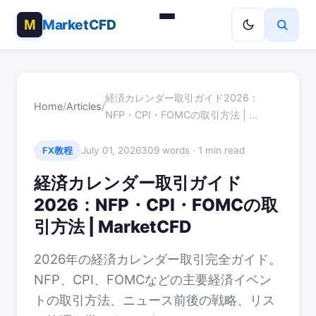
MarketCFD
経済カレンダー取引ガイド2026：
Home
/
Articles
/
NFP・CPI・FOMCの取引方法 | …
July 01, 2026
309 words · 1 min read
FX教程
経済カレンダー取引ガイド
2026：NFP・CPI・FOMCの取
引方法 | MarketCFD
2026年の経済カレンダー取引完全ガイド。
NFP、CPI、FOMCなどの主要経済イベン
トの取引方法、ニュース前後の戦略、リス