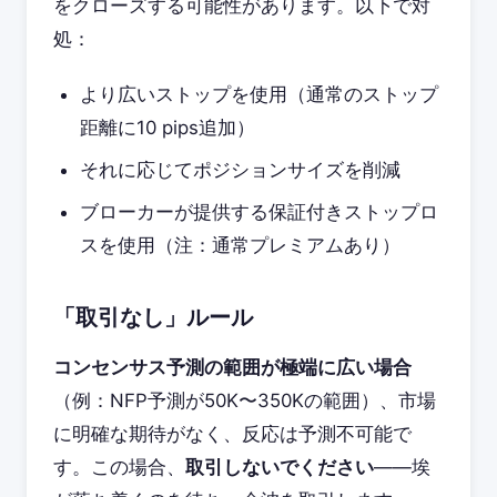
をクローズする可能性があります。以下で対
処：
より広いストップを使用（通常のストップ
距離に10 pips追加）
それに応じてポジションサイズを削減
ブローカーが提供する保証付きストップロ
スを使用（注：通常プレミアムあり）
「取引なし」ルール
コンセンサス予測の範囲が極端に広い場合
（例：NFP予測が50K〜350Kの範囲）、市場
に明確な期待がなく、反応は予測不可能で
す。この場合、
取引しないでください
——埃