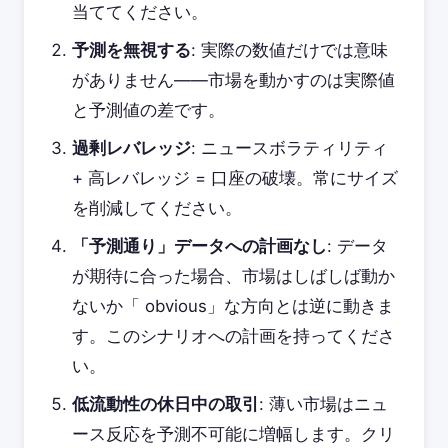
当ててください。
予測を無視する
: 実際の数値だけでは意味
がありません——市場を動かすのは実際値
と予測値の差です。
過剰レバレッジ
: ニュースボラティリティ
+ 高レバレッジ = 口座の破壊。常にサイズ
を削減してください。
「予測通り」データへの計画なし
: データ
が期待に合った場合、市場はしばしば動か
ないか「 obvious」な方向とは逆に動きま
す。このシナリオへの計画を持ってくださ
い。
低流動性の休日中の取引
: 薄い市場はニュ
ース反応を予測不可能に増幅します。クリ