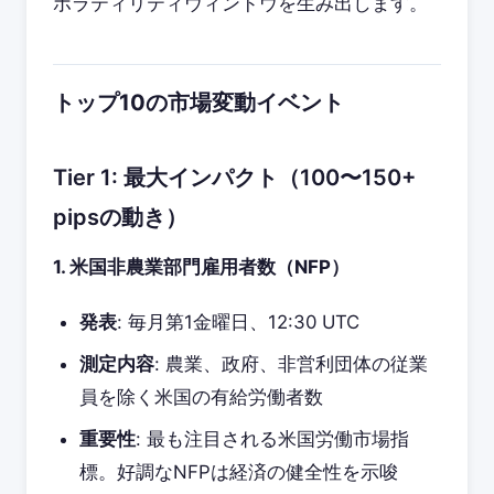
ボラティリティウィンドウを生み出します。
トップ10の市場変動イベント
Tier 1: 最大インパクト（100〜150+
pipsの動き）
1. 米国非農業部門雇用者数（NFP）
発表
: 毎月第1金曜日、12:30 UTC
測定内容
: 農業、政府、非営利団体の従業
員を除く米国の有給労働者数
重要性
: 最も注目される米国労働市場指
標。好調なNFPは経済の健全性を示唆