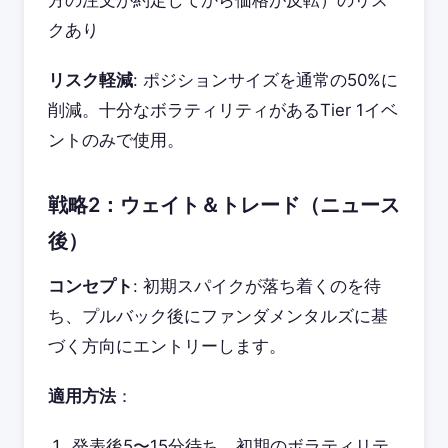
方の注文が約定してから価格が反転）のリス
クあり
リスク軽減
: ポジションサイズを通常の50%に
削減。十分なボラティリティがあるTier 1イベ
ントのみで使用。
戦略2：ウェイト＆トレード（ニュース
後）
コンセプト
: 初期スパイクが落ち着くのを待
ち、プルバック後にファンダメンタルズに基
づく方向にエントリーします。
適用方法
：
発表後5〜15分待ち、初期のボラティリテ