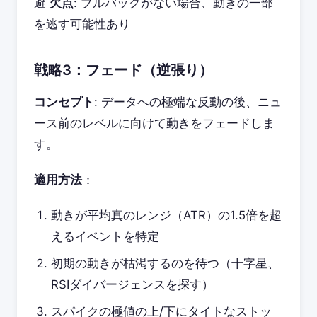
避
欠点
: プルバックがない場合、動きの一部
を逃す可能性あり
戦略3：フェード（逆張り）
コンセプト
: データへの極端な反動の後、ニュ
ース前のレベルに向けて動きをフェードしま
す。
適用方法
：
動きが平均真のレンジ（ATR）の1.5倍を超
えるイベントを特定
初期の動きが枯渇するのを待つ（十字星、
RSIダイバージェンスを探す）
スパイクの極値の上/下にタイトなストッ