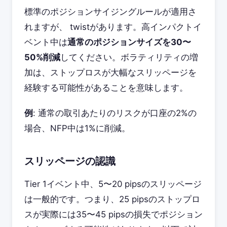
標準のポジションサイジングルールが適用さ
れますが、 twistがあります。高インパクトイ
ベント中は
通常のポジションサイズを30〜
50%削減
してください。ボラティリティの増
加は、ストップロスが大幅なスリッページを
経験する可能性があることを意味します。
例
: 通常の取引あたりのリスクが口座の2%の
場合、NFP中は1%に削減。
スリッページの認識
Tier 1イベント中、5〜20 pipsのスリッページ
は一般的です。つまり、25 pipsのストップロ
スが実際には35〜45 pipsの損失でポジション