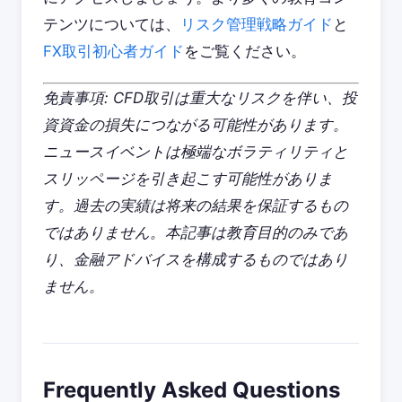
テンツについては、
リスク管理戦略ガイド
と
FX取引初心者ガイド
をご覧ください。
免責事項: CFD取引は重大なリスクを伴い、投
資資金の損失につながる可能性があります。
ニュースイベントは極端なボラティリティと
スリッページを引き起こす可能性がありま
す。過去の実績は将来の結果を保証するもの
ではありません。本記事は教育目的のみであ
り、金融アドバイスを構成するものではあり
ません。
Frequently Asked Questions