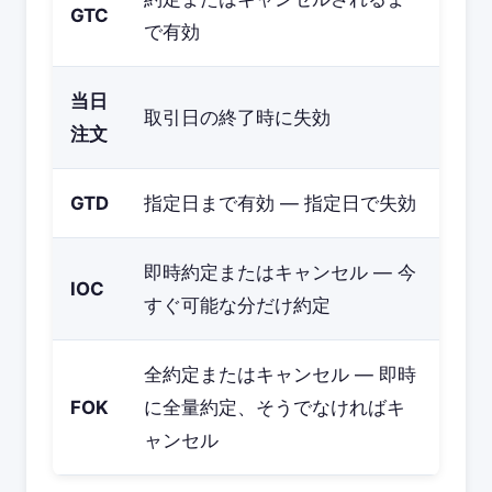
GTC
で有効
当日
取引日の終了時に失効
注文
GTD
指定日まで有効 — 指定日で失効
即時約定またはキャンセル — 今
IOC
すぐ可能な分だけ約定
全約定またはキャンセル — 即時
FOK
に全量約定、そうでなければキ
ャンセル