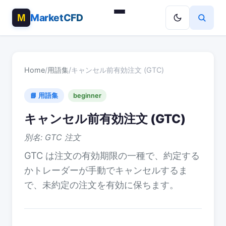
MarketCFD
Home
/
用語集
/
キャンセル前有効注文 (GTC)
📘 用語集
beginner
キャンセル前有効注文 (GTC)
別名: GTC 注文
GTC は注文の有効期限の一種で、約定する
かトレーダーが手動でキャンセルするま
で、未約定の注文を有効に保ちます。