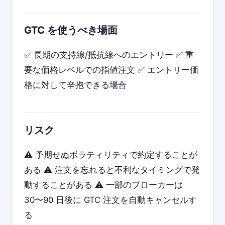
GTC を使うべき場面
✅ 長期の支持線/抵抗線へのエントリー ✅ 重
要な価格レベルでの指値注文 ✅ エントリー価
格に対して辛抱できる場合
リスク
⚠️ 予期せぬボラティリティで約定することが
ある ⚠️ 注文を忘れると不利なタイミングで発
動することがある ⚠️ 一部のブローカーは
30〜90 日後に GTC 注文を自動キャンセルす
る