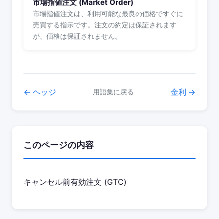
市場指値注文 (Market Order)
市場指値注文は、利用可能な最良の価格ですぐに
売買する指示です。注文の約定は保証されます
が、価格は保証されません。
← ヘッジ
金利 →
用語集に戻る
このページの内容
キャンセル前有効注文 (GTC)