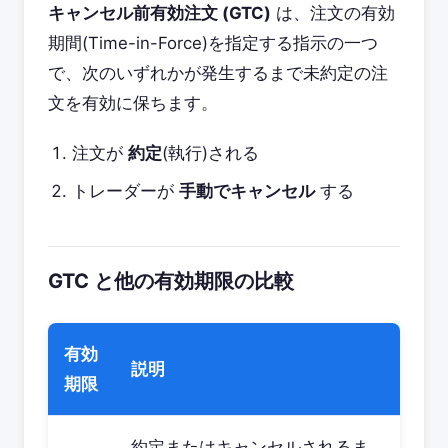
キャンセル前有効注文 (GTC)
は、注文の有効
期間(Time-in-Force)を指定する指示の一つ
で、次のいずれかが発生するまで未約定の注
文を有効に保ちます。
注文が
約定
(執行)される
トレーダーが
手動でキャンセル
する
GTC と他の有効期限の比較
有効
説明
期限
約定またはキャンセルされるま