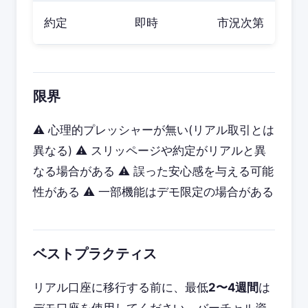
約定
即時
市況次第
限界
⚠️ 心理的プレッシャーが無い(リアル取引とは
異なる) ⚠️ スリッページや約定がリアルと異
なる場合がある ⚠️ 誤った安心感を与える可能
性がある ⚠️ 一部機能はデモ限定の場合がある
ベストプラクティス
リアル口座に移行する前に、最低
2〜4週間
は