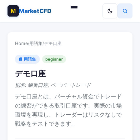
MarketCFD
Home
/
用語集
/
デモ口座
📘 用語集
beginner
デモ口座
別名: 練習口座, ペーパートレード
デモ口座とは、バーチャル資金でトレード
の練習ができる取引口座です。実際の市場
環境を再現し、トレーダーはリスクなしで
戦略をテストできます。