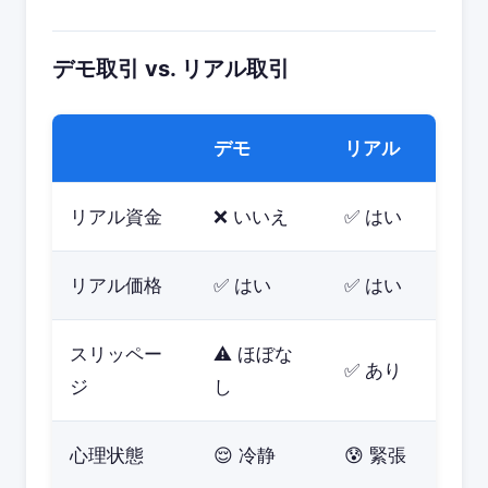
デモ取引 vs. リアル取引
デモ
リアル
リアル資金
❌ いいえ
✅ はい
リアル価格
✅ はい
✅ はい
スリッペー
⚠️ ほぼな
✅ あり
ジ
し
心理状態
😌 冷静
😰 緊張