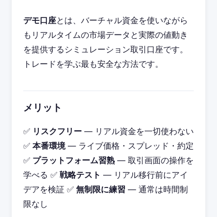
デモ口座
とは、バーチャル資金を使いながら
もリアルタイムの市場データと実際の値動き
を提供するシミュレーション取引口座です。
トレードを学ぶ最も安全な方法です。
メリット
✅
リスクフリー
— リアル資金を一切使わない
✅
本番環境
— ライブ価格・スプレッド・約定
✅
プラットフォーム習熟
— 取引画面の操作を
学べる ✅
戦略テスト
— リアル移行前にアイ
デアを検証 ✅
無制限に練習
— 通常は時間制
限なし