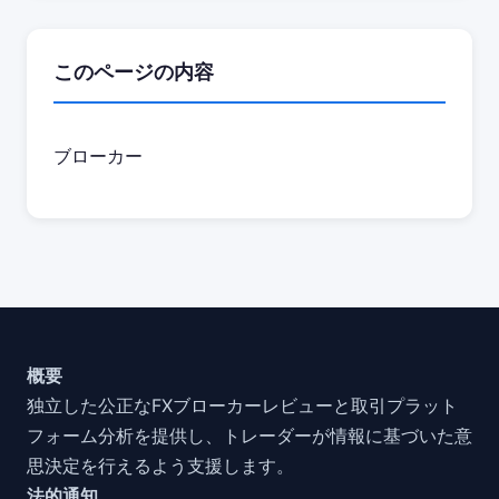
このページの内容
ブローカー
概要
独立した公正なFXブローカーレビューと取引プラット
フォーム分析を提供し、トレーダーが情報に基づいた意
思決定を行えるよう支援します。
法的通知