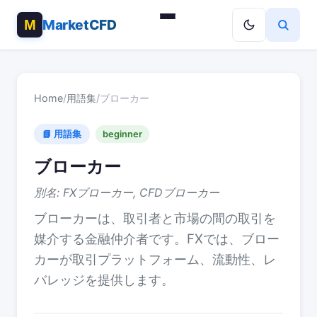
MarketCFD
Home
/
用語集
/
ブローカー
📘 用語集
beginner
ブローカー
別名: FXブローカー, CFDブローカー
ブローカーは、取引者と市場の間の取引を
媒介する金融仲介者です。FXでは、ブロー
カーが取引プラットフォーム、流動性、レ
バレッジを提供します。