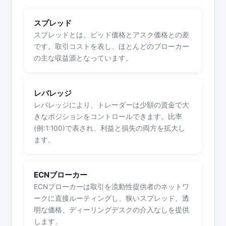
スプレッド
スプレッドとは、ビッド価格とアスク価格との差
です。取引コストを表し、ほとんどのブローカー
の主な収益源となっています。
レバレッジ
レバレッジにより、トレーダーは少額の資金で大
きなポジションをコントロールできます。比率
(例:1:100)で表され、利益と損失の両方を拡大し
ます。
ECNブローカー
ECNブローカーは取引を流動性提供者のネットワ
ークに直接ルーティングし、狭いスプレッド、透
明な価格、ディーリングデスクの介入なしを提供
します。