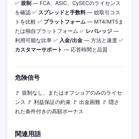
✅
規制
— FCA、ASIC、CySECのライセンス
を確認 ✅
スプレッドと手数料
— 総取引コス
トを比較 ✅
プラットフォーム
— MT4/MT5ま
たは独自プラットフォーム ✅
レバレッジ
—
利用可能な比率 ✅
入金/出金
— 方法と速度 ✅
カスタマーサポート
— 応答時間と品質
危険信号
🚩 規制なし、またはオフショアのみのライセ
ンス 🚩 利益保証の約束 🚩 出金困難 🚩 隠さ
れた条件付きの高額ボーナス
関連用語