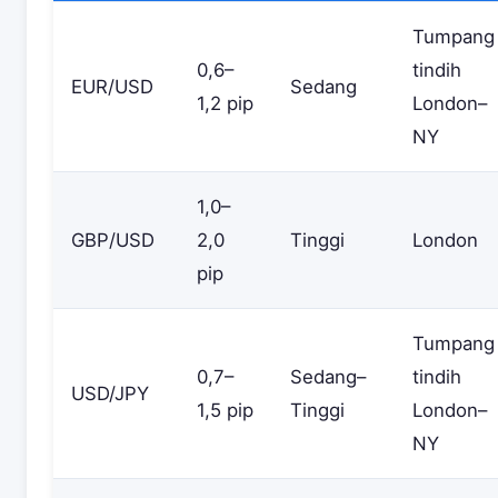
Tumpang
0,6–
tindih
EUR/USD
Sedang
1,2 pip
London–
NY
1,0–
GBP/USD
2,0
Tinggi
London
pip
Tumpang
0,7–
Sedang–
tindih
USD/JPY
1,5 pip
Tinggi
London–
NY