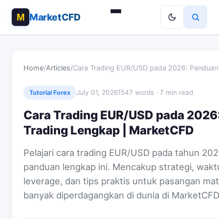
MarketCFD
Home
/
Articles
/
Cara Trading EUR/USD pada 2026: Panduan
July 01, 2026
1547 words · 7 min read
Tutorial Forex
Cara Trading EUR/USD pada 2026
Trading Lengkap | MarketCFD
Pelajari cara trading EUR/USD pada tahun 20
panduan lengkap ini. Mencakup strategi, waktu
leverage, dan tips praktis untuk pasangan mat
banyak diperdagangkan di dunia di MarketCFD