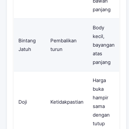
bawah
panjang
Body
kecil,
Bintang
Pembalikan
bayangan
Jatuh
turun
atas
panjang
Harga
buka
hampir
Doji
Ketidakpastian
sama
dengan
tutup