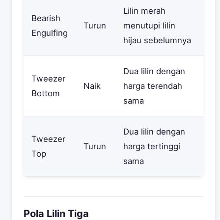
Lilin merah
Bearish
Turun
menutupi lilin
Engulfing
hijau sebelumnya
Dua lilin dengan
Tweezer
Naik
harga terendah
Bottom
sama
Dua lilin dengan
Tweezer
Turun
harga tertinggi
Top
sama
Pola Lilin Tiga