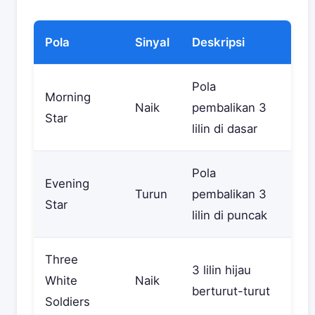
Pola
Sinyal
Deskripsi
Pola
Morning
Naik
pembalikan 3
Star
lilin di dasar
Pola
Evening
Turun
pembalikan 3
Star
lilin di puncak
Three
3 lilin hijau
White
Naik
berturut-turut
Soldiers