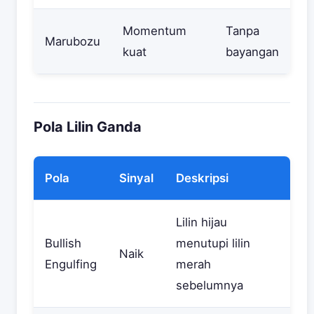
Momentum
Tanpa
Marubozu
kuat
bayangan
Pola Lilin Ganda
Pola
Sinyal
Deskripsi
Lilin hijau
Bullish
menutupi lilin
Naik
Engulfing
merah
sebelumnya