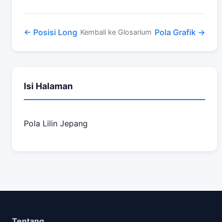
← Posisi Long
Pola Grafik →
Kembali ke Glosarium
Isi Halaman
Pola Lilin Jepang
Tentang