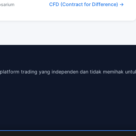
CFD (Contract for Difference) →
osarium
s platform trading yang independen dan tidak memihak u