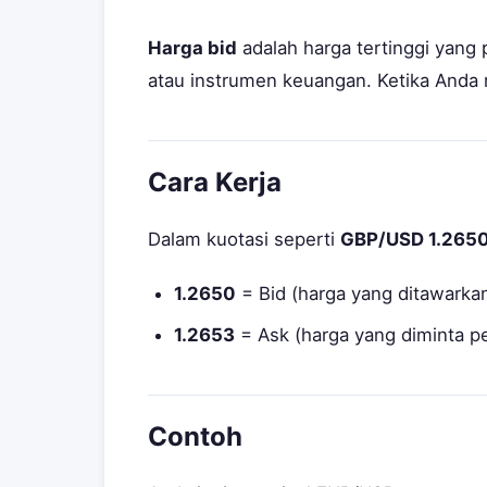
Harga bid
adalah harga tertinggi yang
atau instrumen keuangan. Ketika Anda 
Cara Kerja
Dalam kuotasi seperti
GBP/USD 1.2650
1.2650
= Bid (harga yang ditawarka
1.2653
= Ask (harga yang diminta pe
Contoh