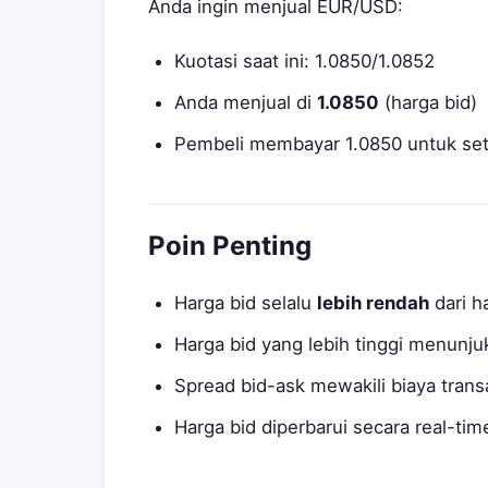
Anda ingin menjual EUR/USD:
Kuotasi saat ini: 1.0850/1.0852
Anda menjual di
1.0850
(harga bid)
Pembeli membayar 1.0850 untuk se
Poin Penting
Harga bid selalu
lebih rendah
dari h
Harga bid yang lebih tinggi menunju
Spread bid-ask mewakili biaya trans
Harga bid diperbarui secara real-t