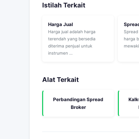
Istilah Terkait
Harga Jual
Sprea
Harga jual adalah harga
Spread 
terendah yang bersedia
harga b
diterima penjual untuk
mewakil
instrumen …
Alat Terkait
Perbandingan Spread
Kalk
Broker