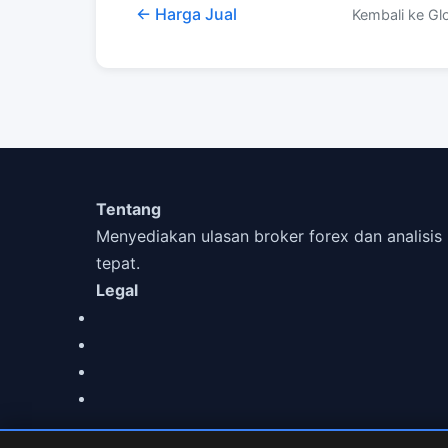
← Harga Jual
Kembali ke Gl
Tentang
Menyediakan ulasan broker forex dan analisi
tepat.
Legal