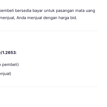
 pembeli bersedia bayar untuk pasangan mata uang
menjual, Anda menjual dengan harga bid.
/1.2653
:
n pembeli)
njual)