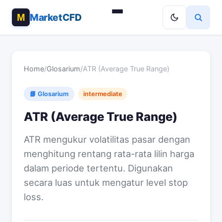
MarketCFD
Home
/
Glosarium
/
ATR (Average True Range)
📘 Glosarium
intermediate
ATR (Average True Range)
ATR mengukur volatilitas pasar dengan
menghitung rentang rata-rata lilin harga
dalam periode tertentu. Digunakan
secara luas untuk mengatur level stop
loss.