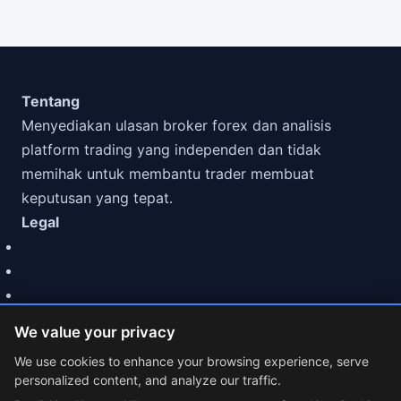
Tentang
Menyediakan ulasan broker forex dan analisis
platform trading yang independen dan tidak
memihak untuk membantu trader membuat
keputusan yang tepat.
Legal
We value your privacy
We use cookies to enhance your browsing experience, serve
personalized content, and analyze our traffic.
© 2026 MarketCFD | Review Broker Forex. Trading involves