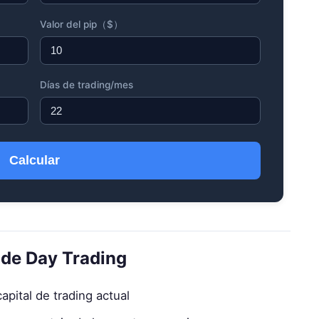
Valor del pip（$）
Días de trading/mes
Calcular
 de Day Trading
apital de trading actual