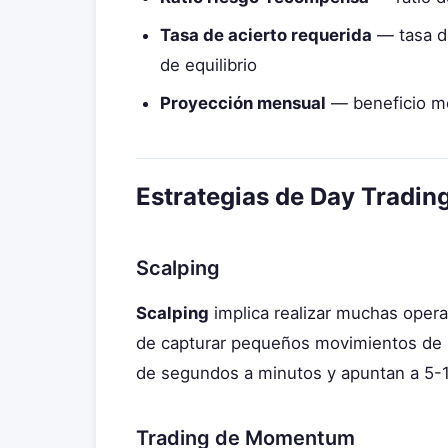
Tasa de acierto requerida
— tasa de
de equilibrio
Proyección mensual
— beneficio me
Estrategias de Day Trading
Scalping
Scalping
implica realizar muchas operac
de capturar pequeños movimientos de p
de segundos a minutos y apuntan a 5-1
Trading de Momentum