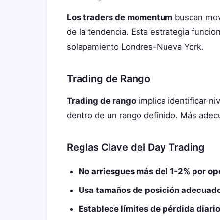
Los traders de momentum
buscan movi
de la tendencia. Esta estrategia funci
solapamiento Londres-Nueva York.
Trading de Rango
Trading de rango
implica identificar n
dentro de un rango definido. Más adecu
Reglas Clave del Day Trading
No arriesgues más del 1-2% por op
Usa tamaños de posición adecuad
Establece límites de pérdida diari