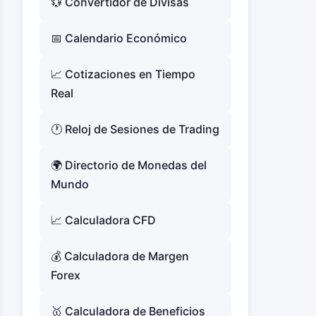
💱 Convertidor de Divisas
📅 Calendario Económico
📈 Cotizaciones en Tiempo
Real
🕐 Reloj de Sesiones de Trading
🌍 Directorio de Monedas del
Mundo
📈 Calculadora CFD
💰 Calculadora de Margen
Forex
🥇 Calculadora de Beneficios