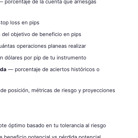
 porcentaje de la cuenta que arriesgas
top loss en pips
del objetivo de beneficio en pips
ántas operaciones planeas realizar
n dólares por pip de tu instrumento
ada
— porcentaje de aciertos históricos o
e posición, métricas de riesgo y proyecciones
e óptimo basado en tu tolerancia al riesgo
e beneficio potencial vs pérdida potencial