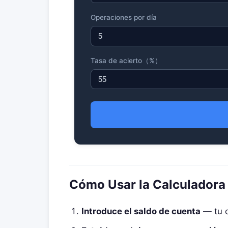
Operaciones por día
Tasa de acierto（%）
Cómo Usar la Calculadora
Introduce el saldo de cuenta
— tu c