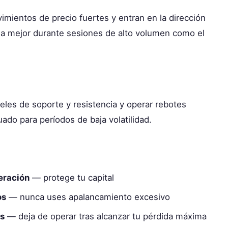
mientos de precio fuertes y entran en la dirección
ona mejor durante sesiones de alto volumen como el
iveles de soporte y resistencia y operar rebotes
ado para períodos de baja volatilidad.
eración
— protege tu capital
os
— nunca uses apalancamiento excesivo
os
— deja de operar tras alcanzar tu pérdida máxima