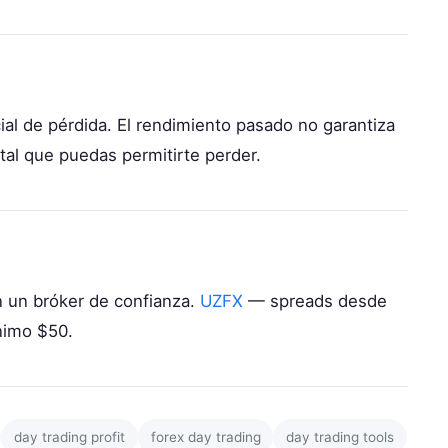
cial de pérdida. El rendimiento pasado no garantiza
tal que puedas permitirte perder.
n un bróker de confianza.
UZFX
— spreads desde
ínimo $50.
day trading profit
forex day trading
day trading tools