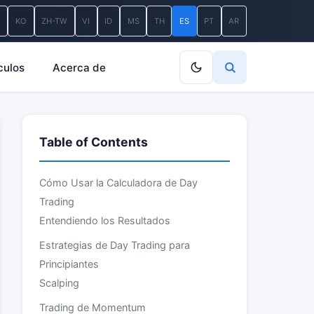
A
KO
ZH-TW
VI
ID
MS
TH
ES
PT
AR
culos
Acerca de
Table of Contents
Cómo Usar la Calculadora de Day
Trading
Entendiendo los Resultados
Estrategias de Day Trading para
Principiantes
Scalping
Trading de Momentum