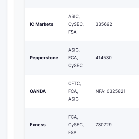
ASIC,
IC Markets
CySEC,
335692
FSA
ASIC,
Pepperstone
FCA,
414530
CySEC
CFTC,
OANDA
FCA,
NFA: 0325821
ASIC
FCA,
Exness
CySEC,
730729
FSA