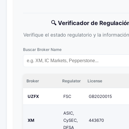
🔍 Verificador de Regulació
Verifique el estado regulatorio y la informació
Buscar Broker Name
Broker
Regulator
License
UZFX
FSC
GB2020015
ASIC,
XM
CySEC,
443670
DFSA