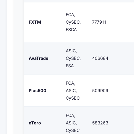
FCA,
FXTM
CySEC,
777911
FSCA
ASIC,
AvaTrade
CySEC,
406684
FSA
FCA,
Plus500
ASIC,
509909
CySEC
FCA,
eToro
ASIC,
583263
CySEC