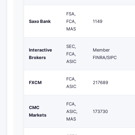
FSA,
Saxo Bank
FCA,
1149
MAS
SEC,
Interactive
Member
FCA,
Brokers
FINRA/SIPC
ASIC
FCA,
FXCM
217689
ASIC
FCA,
CMC
ASIC,
173730
Markets
MAS