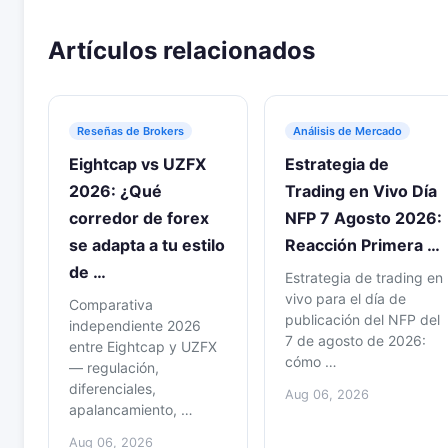
Artículos relacionados
Reseñas de Brokers
Análisis de Mercado
Eightcap vs UZFX
Estrategia de
2026: ¿Qué
Trading en Vivo Día
corredor de forex
NFP 7 Agosto 2026:
se adapta a tu estilo
Reacción Primera …
de …
Estrategia de trading en
vivo para el día de
Comparativa
publicación del NFP del
independiente 2026
7 de agosto de 2026:
entre Eightcap y UZFX
cómo …
— regulación,
diferenciales,
Aug 06, 2026
apalancamiento, …
Aug 06, 2026