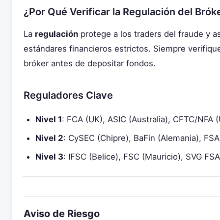
¿Por Qué Verificar la Regulación del Brók
La
regulación
protege a los traders del fraude y a
estándares financieros estrictos. Siempre verifiqu
bróker antes de depositar fondos.
Reguladores Clave
Nivel 1
: FCA (UK), ASIC (Australia), CFTC/NFA 
Nivel 2
: CySEC (Chipre), BaFin (Alemania), FSA
Nivel 3
: IFSC (Belice), FSC (Mauricio), SVG FSA
Aviso de Riesgo