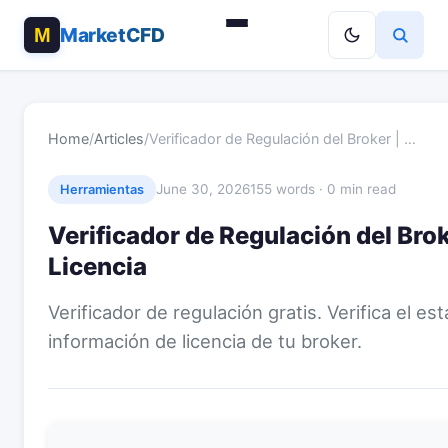
MarketCFD
Home
/
Articles
/
Verificador de Regulación del Broker | …
June 30, 2026
155 words · 0 min read
Herramientas
Verificador de Regulación del Broke
Licencia
Verificador de regulación gratis. Verifica el est
información de licencia de tu broker.